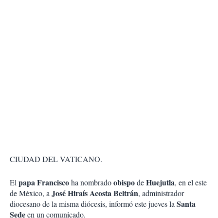
CIUDAD DEL VATICANO.
papa Francisco
obispo
Huejutla
El
ha nombrado
de
, en el este
José Hiraís Acosta Beltrán
de México, a
, administrador
Santa
diocesano de la misma diócesis, informó este jueves la
Sede
en un comunicado.