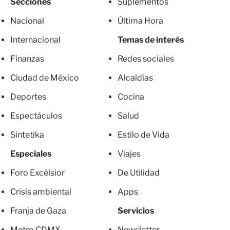
Secciones
Suplementos
Nacional
Última Hora
Internacional
Temas de interés
Finanzas
Redes sociales
Ciudad de México
Alcaldías
Deportes
Cocina
Espectáculos
Salud
Sintetika
Estilo de Vida
Especiales
Viajes
Foro Excélsior
De Utilidad
Crisis ambiental
Apps
Franja de Gaza
Servicios
Metro CDMX
Newsletter