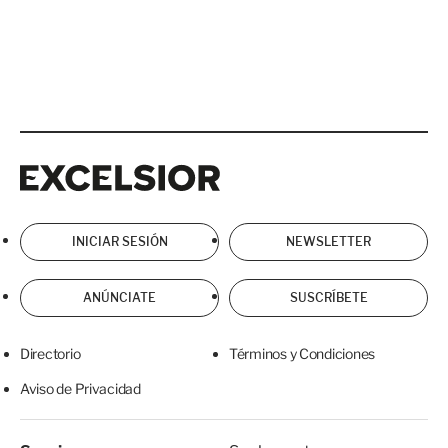
Excelsior
Excelsior
INICIAR SESIÓN
NEWSLETTER
ANÚNCIATE
SUSCRÍBETE
Directorio
Términos y Condiciones
Aviso de Privacidad