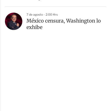
7 de agosto - 2:00 Hrs
México censura, Washington lo
exhibe