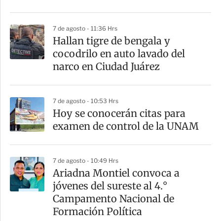
r
7 de agosto - 11:36 Hrs
Hallan tigre de bengala y
cocodrilo en auto lavado del
narco en Ciudad Juárez
7 de agosto - 10:53 Hrs
Hoy se conocerán citas para
examen de control de la UNAM
7 de agosto - 10:49 Hrs
Ariadna Montiel convoca a
jóvenes del sureste al 4.°
Campamento Nacional de
Formación Política