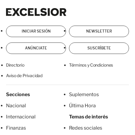
Excelsior
Excelsior
INICIAR SESIÓN
NEWSLETTER
ANÚNCIATE
SUSCRÍBETE
Directorio
Términos y Condiciones
Aviso de Privacidad
Secciones
Suplementos
Nacional
Última Hora
Internacional
Temas de interés
Finanzas
Redes sociales