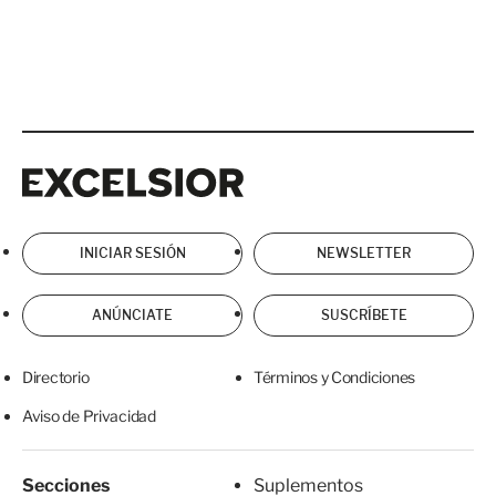
Excelsior
Excelsior
INICIAR SESIÓN
NEWSLETTER
ANÚNCIATE
SUSCRÍBETE
Directorio
Términos y Condiciones
Aviso de Privacidad
Secciones
Suplementos