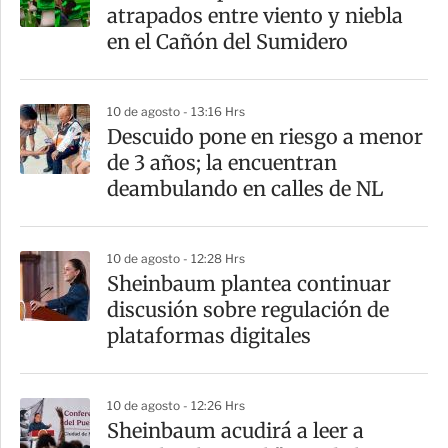
r
atrapados entre viento y niebla
t
en el Cañón del Sumidero
i
r
10 de agosto - 13:16 Hrs
Descuido pone en riesgo a menor
de 3 años; la encuentran
deambulando en calles de NL
10 de agosto - 12:28 Hrs
Sheinbaum plantea continuar
discusión sobre regulación de
plataformas digitales
10 de agosto - 12:26 Hrs
Sheinbaum acudirá a leer a