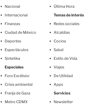
Nacional
Última Hora
Internacional
Temas de interés
Finanzas
Redes sociales
Ciudad de México
Alcaldías
Deportes
Cocina
Espectáculos
Salud
Sintetika
Estilo de Vida
Especiales
Viajes
Foro Excélsior
De Utilidad
Crisis ambiental
Apps
Franja de Gaza
Servicios
Metro CDMX
Newsletter