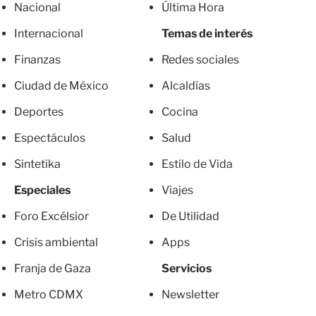
Nacional
Última Hora
Internacional
Temas de interés
Finanzas
Redes sociales
Ciudad de México
Alcaldías
Deportes
Cocina
Espectáculos
Salud
Sintetika
Estilo de Vida
Especiales
Viajes
Foro Excélsior
De Utilidad
Crisis ambiental
Apps
Franja de Gaza
Servicios
Metro CDMX
Newsletter