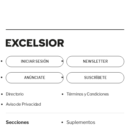
Excelsior
Excelsior
INICIAR SESIÓN
NEWSLETTER
ANÚNCIATE
SUSCRÍBETE
Directorio
Términos y Condiciones
Aviso de Privacidad
Secciones
Suplementos