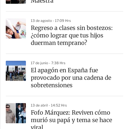
Maestra
13 de agosto - 17:09 Hrs
Regreso a clases sin bostezos:
¿cómo lograr que tus hijos
duerman temprano?
17 de junio - 7:38 Hrs
El apagón en España fue
provocado por una cadena de
sobretensiones
13 de abril - 14:52 Hrs
Fofo Márquez: Reviven cómo
murió su papá y tema se hace
viral