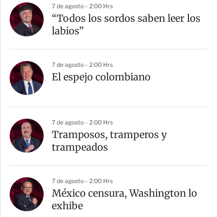
7 de agosto - 2:00 Hrs
“Todos los sordos saben leer los
labios”
7 de agosto - 2:00 Hrs
El espejo colombiano
7 de agosto - 2:00 Hrs
Tramposos, tramperos y
trampeados
7 de agosto - 2:00 Hrs
México censura, Washington lo
exhibe