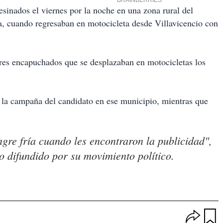
inados el viernes por la noche en una zona rural del
a, cuando regresaban en motocicleta desde Villavicencio con
es encapuchados que se desplazaban en motocicletas los
e la campaña del candidato en ese municipio, mientras que
re fría cuando les encontraron la publicidad",
o difundido por su movimiento político.
O