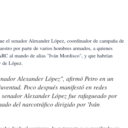
que el senador Alexander López, coordinador de campaña de
ecuestro por parte de varios hombres armados, a quienes
FARC al mando de alias "Iván Mordisco", y que habrían
y de López.
enador Alexander López", afirmó Petro en un
juventud. Poco después manifestó en redes
el senador Alexander López fue rafagueado por
ado del narcotráfico dirigido por 'Iván