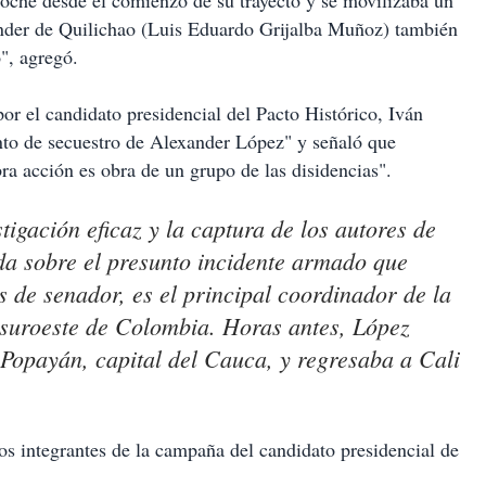
oche desde el comienzo de su trayecto y se movilizaba un
ander de Quilichao (Luis Eduardo Grijalba Muñoz) también
", agregó.
r el candidato presidencial del Pacto Histórico, Iván
nto de secuestro de Alexander López" y señaló que
a acción es obra de un grupo de las disidencias".
tigación eficaz y la captura de los autores de
da sobre el presunto incidente armado que
 de senador, es el principal coordinador de la
 suroeste de Colombia. Horas antes, López
opayán, capital del Cauca, y regresaba a Cali
dos integrantes de la campaña del candidato presidencial de