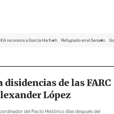
EA reconoce a García Harfuch
Refugiado en el Senado
Ga
a disidencias de las FARC
Alexander López
oordinador del Pacto Histórico días después del