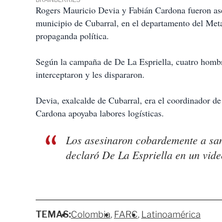
Rogers Mauricio Devia y Fabián Cardona fueron ases
municipio de Cubarral, en el departamento del Met
propaganda política.
Según la campaña de De La Espriella, cuatro hombr
interceptaron y les dispararon.
Devia, exalcalde de Cubarral, era el coordinador d
Cardona apoyaba labores logísticas.
Los asesinaron cobardemente a sang
declaró De La Espriella en un vide
TEMAS:
Colombia
FARC
Latinoamérica