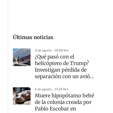
G
Últimas noticias
5 de agosto - 19:04 Hrs
¿Qué pasó con el
helicóptero de Trump?
Investigan pérdida de
separación con un avión
comercial
5 de agosto - 17:23 Hrs
Muere hipopótamo bebé
de la colonia creada por
Pablo Escobar en