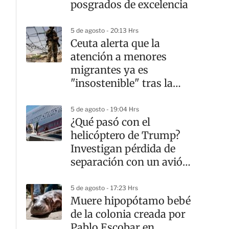
posgrados de excelencia
5 de agosto - 20:13 Hrs
Ceuta alerta que la
atención a menores
migrantes ya es
"insostenible" tras la
crisis fronteriza
5 de agosto - 19:04 Hrs
¿Qué pasó con el
helicóptero de Trump?
Investigan pérdida de
separación con un avión
comercial
5 de agosto - 17:23 Hrs
Muere hipopótamo bebé
de la colonia creada por
Pablo Escobar en