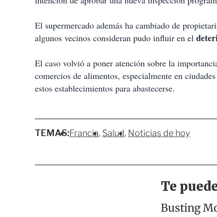
intención de aprobar una nueva inspección program
El supermercado además ha cambiado de propietario 
deter
algunos vecinos consideran pudo influir en el
El caso volvió a poner atención sobre la importanci
comercios de alimentos, especialmente en ciudades
estos establecimientos para abastecerse.
TEMAS:
Francia
Salud
Noticias de hoy