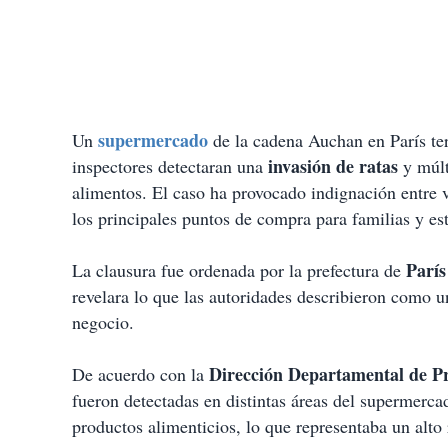
supermercado
Un
de la cadena Auchan en París te
invasión de ratas
inspectores detectaran una
y múlt
alimentos. El caso ha provocado indignación entre v
los principales puntos de compra para familias y es
Parí
La clausura fue ordenada por la prefectura de
revelara lo que las autoridades describieron como u
negocio.
Dirección Departamental de Pr
De acuerdo con la
fueron detectadas en distintas áreas del supermerc
productos alimenticios, lo que representaba un alto