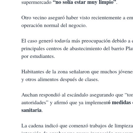
“no solía estar muy limpio”
supermercado
.
Otro vecino aseguró haber visto recientemente a em
operación normal del negocio.
El caso generó todavía más preocupación debido a
principales centros de abastecimiento del barrio Pl
por estudiantes.
Habitantes de la zona señalaron que muchos jóvenes
y otros alimentos después de clases.
Auchan respondió al escándalo asegurando que “toma
ó medidas 
autoridades” y afirmó que ya implement
sanitaria
.
La cadena indicó que comenzó trabajos de limpieza 