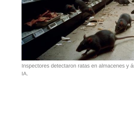
Inspectores detectaron ratas en almacenes y ár
IA.