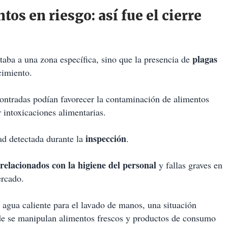
os en riesgo: así fue el cierre
plagas
itaba a una zona específica, sino que la presencia de
cimiento.
contradas podían favorecer la contaminación de alimentos
 intoxicaciones alimentarias.
inspección
dad detectada durante la
.
relacionados con la higiene del personal
y fallas graves en
ercado.
e agua caliente para el lavado de manos, una situación
de se manipulan alimentos frescos y productos de consumo