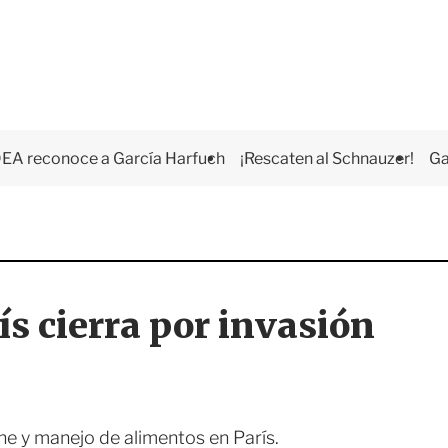
EA reconoce a García Harfuch
¡Rescaten al Schnauzer!
Ga
s cierra por invasión
ne y manejo de alimentos en París.