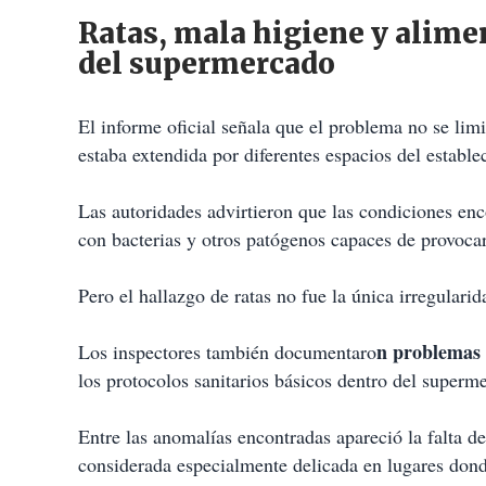
Ratas, mala higiene y aliment
del supermercado
El informe oficial señala que el problema no se lim
estaba extendida por diferentes espacios del estable
Las autoridades advirtieron que las condiciones en
con bacterias y otros patógenos capaces de provocar
Pero el hallazgo de ratas no fue la única irregulari
n problemas 
Los inspectores también documentaro
los protocolos sanitarios básicos dentro del superm
Entre las anomalías encontradas apareció la falta d
considerada especialmente delicada en lugares don