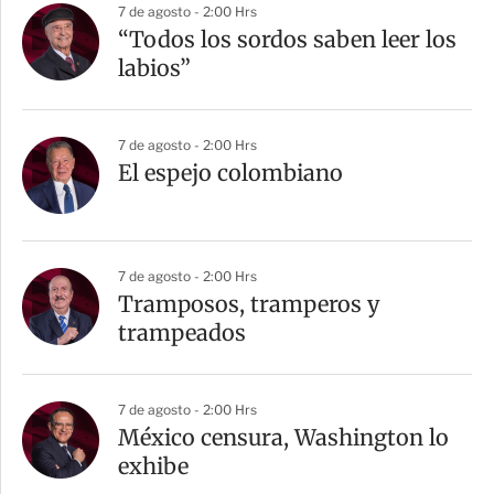
7 de agosto - 2:00 Hrs
“Todos los sordos saben leer los
labios”
7 de agosto - 2:00 Hrs
El espejo colombiano
7 de agosto - 2:00 Hrs
Tramposos, tramperos y
trampeados
7 de agosto - 2:00 Hrs
México censura, Washington lo
exhibe