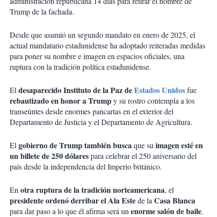
administración republicana 14 días para retirar el nombre de
Trump de la fachada.
Desde que asumió un segundo mandato en enero de 2025, el
actual mandatario estadunidense ha adoptado reiteradas medidas
para poner su nombre e imagen en espacios oficiales, una
ruptura con la tradición política estadunidense.
desaparecido Instituto de la Paz de
Estados Unidos
El
fue
rebautizado en honor a Trump
y su rostro contempla a los
transeúntes desde enormes pancartas en el exterior del
Departamento de Justicia y el Departamento de Agricultura.
gobierno de Trump también busca
imagen esté en
El
que su
un billete de 250 dólares
para celebrar el 250 aniversario del
país desde la independencia del Imperio británico.
otra ruptura de la tradición norteamericana
En
, el
presidente ordenó derribar el Ala Este
Casa Blanca
de la
enorme salón de baile
para dar paso a lo que él afirma será un
.