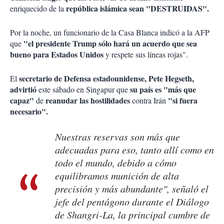
república islámica sean "DESTRUIDAS".
enriquecido de la
Por la noche, un funcionario de la Casa Blanca indicó a la AFP
"el presidente Trump sólo hará un acuerdo que sea
que
bueno para Estados Unidos
y respete sus líneas rojas".
secretario de Defensa estadounidense, Pete Hegseth,
El
advirtió
su país es "más que
este sábado en Singapur que
capaz"
reanudar las hostilidades
"si fuera
de
contra Irán
necesario".
Nuestras reservas son más que
adecuadas para eso, tanto allí como en
todo el mundo, debido a cómo
equilibramos munición de alta
precisión y más abundante", señaló el
jefe del pentágono durante el Diálogo
de Shangri-La, la principal cumbre de