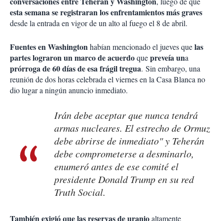
conversaciones entre Teherán y Washington
, luego de que
esta
semana se registraran los enfrentamientos más graves
desde la entrada en vigor de un alto al fuego el 8 de abril.
Fuentes en Washington
las
habían mencionado el jueves que
partes lograron un marco de acuerdo
preveía un
que
a
prórroga de 60 días de esa frágil tregua
. Sin embargo, una
reunión de dos horas celebrada el viernes en la Casa Blanca no
dio lugar a ningún anuncio inmediato.
Irán debe aceptar que nunca tendrá
armas nucleares. El estrecho de Ormuz
debe abrirse de inmediato" y Teherán
debe comprometerse a desminarlo,
enumeró antes de ese comité el
presidente Donald Trump en su red
Truth Social.
También exigió que las reservas de uranio
altamente