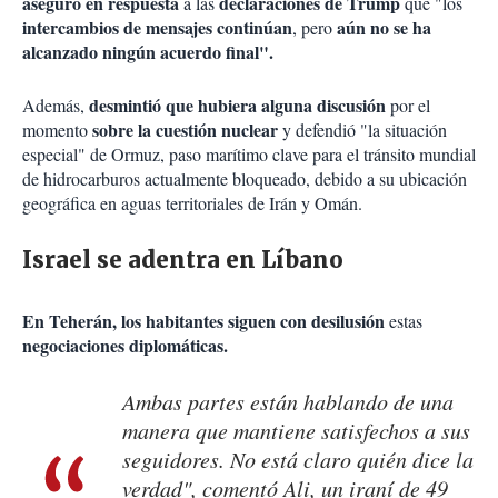
aseguró
en respuesta
declaraciones de Trump
a las
que "los
intercambios de mensajes continúan
aún no se ha
, pero
alcanzado ningún acuerdo final".
desmintió que hubiera alguna discusión
Además,
por el
sobre la cuestión nuclear
momento
y defendió "la situación
especial" de Ormuz, paso marítimo clave para el tránsito mundial
de hidrocarburos actualmente bloqueado, debido a su ubicación
geográfica en aguas territoriales de Irán y Omán.
Israel se adentra en Líbano
En Teherán, los habitantes siguen
con desilusión
estas
negociaciones diplomáticas.
Ambas partes están hablando de una
manera que mantiene satisfechos a sus
seguidores. No está claro quién dice la
verdad", comentó Ali, un iraní de 49