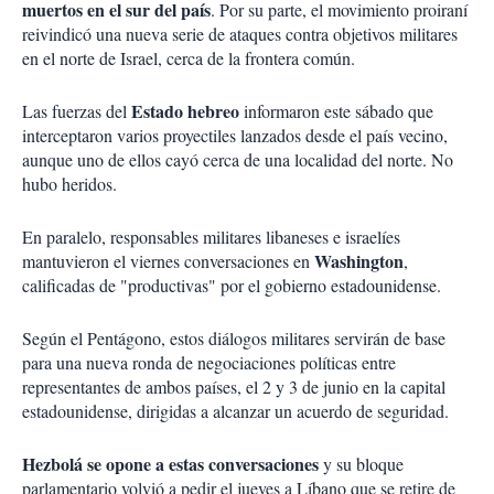
muertos en el sur del país
. Por su parte, el movimiento proiraní
reivindicó una nueva serie de ataques contra objetivos militares
en el norte de Israel, cerca de la frontera común.
Estado hebreo
Las fuerzas del
informaron este sábado que
interceptaron varios proyectiles lanzados desde el país vecino,
aunque uno de ellos cayó cerca de una localidad del norte. No
hubo heridos.
En paralelo, responsables militares libaneses e israelíes
Washington
mantuvieron el viernes conversaciones en
,
calificadas de "productivas" por el gobierno estadounidense.
Según el Pentágono, estos diálogos militares servirán de base
para una nueva ronda de negociaciones políticas entre
representantes de ambos países, el 2 y 3 de junio en la capital
estadounidense, dirigidas a alcanzar un acuerdo de seguridad.
Hezbolá
se opone a estas conversaciones
y su bloque
parlamentario volvió a pedir el jueves a Líbano que se retire de