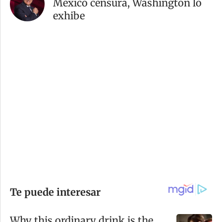
México censura, Washington lo
exhibe