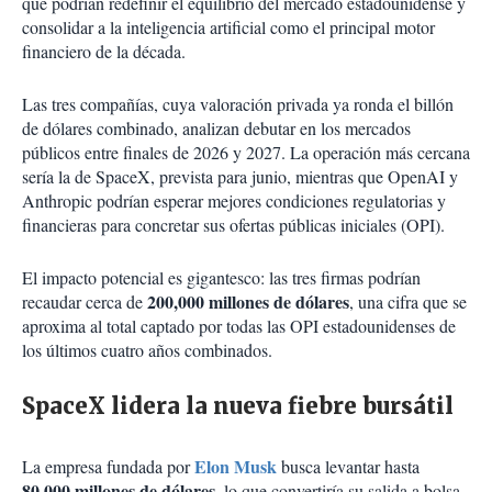
que podrían redefinir el equilibrio del mercado estadounidense y
consolidar a la inteligencia artificial como el principal motor
financiero de la década.
Las tres compañías, cuya valoración privada ya ronda el billón
de dólares combinado, analizan debutar en los mercados
públicos entre finales de 2026 y 2027. La operación más cercana
sería la de SpaceX, prevista para junio, mientras que OpenAI y
Anthropic podrían esperar mejores condiciones regulatorias y
financieras para concretar sus ofertas públicas iniciales (OPI).
El impacto potencial es gigantesco: las tres firmas podrían
200,000 millones de dólares
recaudar cerca de
, una cifra que se
aproxima al total captado por todas las OPI estadounidenses de
los últimos cuatro años combinados.
SpaceX lidera la nueva fiebre bursátil
Elon Musk
La empresa fundada por
busca levantar hasta
80.000 millones de dólares
, lo que convertiría su salida a bolsa