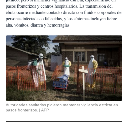
pasos fronterizos y centros hospitalarios. La transmisión del
ébola ocurre mediante contacto directo con fluidos corporales de
personas infectadas o fallecidas, y los síntomas incluyen fiebre
alta, vómitos, diarrea y hemorragias.
Autoridades sanitarias pidieron mantener vigilancia estricta en
pasos fronterizos.
AFP