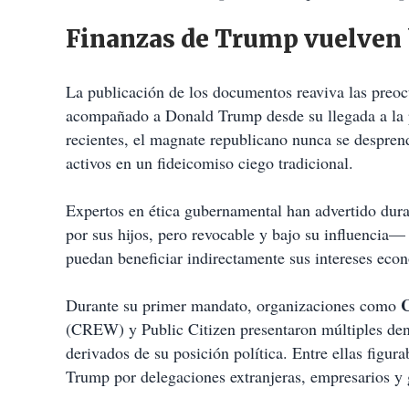
Finanzas de Trump vuelven 
La publicación de los documentos reaviva las preocu
acompañado a Donald Trump desde su llegada a la po
recientes, el magnate republicano nunca se despre
activos en un fideicomiso ciego tradicional.
Expertos en ética gubernamental han advertido dur
por sus hijos, pero revocable y bajo su influencia—
puedan beneficiar indirectamente sus intereses eco
C
Durante su primer mandato, organizaciones como
(CREW) y Public Citizen presentaron múltiples den
derivados de su posición política. Entre ellas figur
Trump por delegaciones extranjeras, empresarios y 