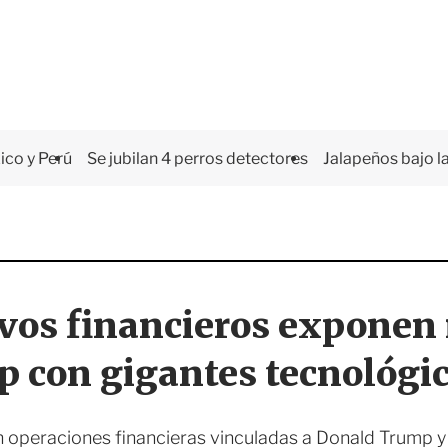
co y Perú
Se jubilan 4 perros detectores
Jalapeños bajo la
vos financieros expone
 con gigantes tecnológi
operaciones financieras vinculadas a Donald Trump 