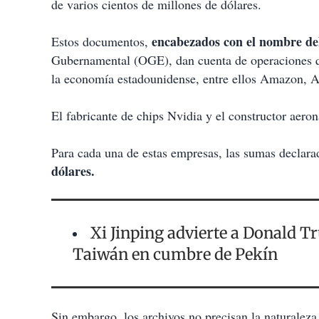
de varios cientos de millones de dólares.
encabezados con el nombre de
Estos documentos,
Gubernamental (OGE), dan cuenta de operaciones qu
la economía estadounidense, entre ellos Amazon, A
El fabricante de chips Nvidia y el constructor aer
Para cada una de estas empresas, las sumas declara
dólares.
Xi Jinping advierte a Donald T
Taiwán en cumbre de Pekín
Sin embargo, los archivos no precisan la naturaleza 