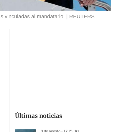
s vinculadas al mandatario.
REUTERS
Últimas noticias
8 de agosto - 17:15 Hrs