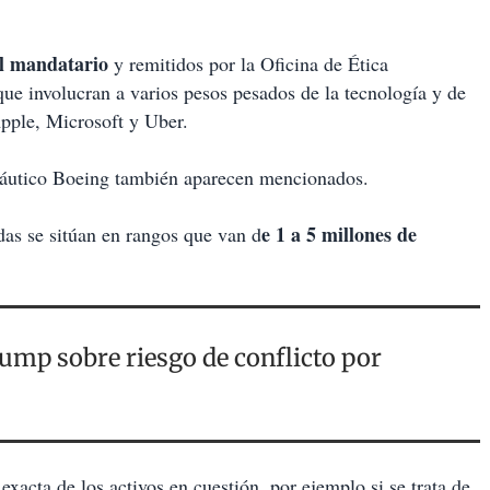
l mandatario
y remitidos por la Oficina de Ética
e involucran a varios pesos pesados de la tecnología y de
pple, Microsoft y Uber.
onáutico Boeing también aparecen mencionados.
e 1 a 5 millones de
das se sitúan en rangos que van d
rump sobre riesgo de conflicto por
exacta de los activos en cuestión, por ejemplo si se trata de