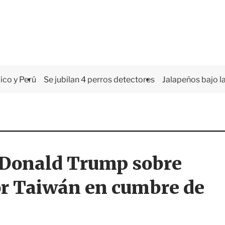
co y Perú
Se jubilan 4 perros detectores
Jalapeños bajo la
a Donald Trump sobre
por Taiwán en cumbre de