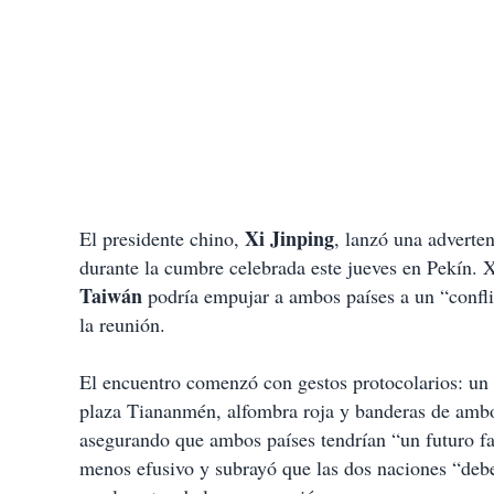
Xi Jinping
El presidente chino,
, lanzó una adverte
durante la cumbre celebrada este jueves en Pekín. 
Taiwán
podría empujar a ambos países a un “confli
la reunión.
El encuentro comenzó con gestos protocolarios: un
plaza Tiananmén, alfombra roja y banderas de ambo
asegurando que ambos países tendrían “un futuro fa
menos efusivo y subrayó que las dos naciones “debe