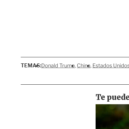
TEMAS:
Donald Trump
China
Estados Unido