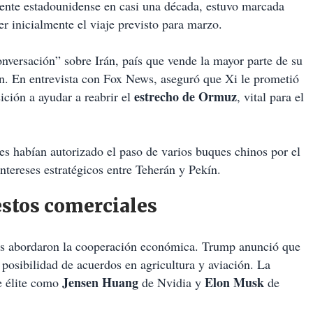
dente estadounidense en casi una década, estuvo marcada
r inicialmente el viaje previsto para marzo.
versación” sobre Irán, país que vende la mayor parte de su
n. En entrevista con Fox News, aseguró que Xi le prometió
estrecho de Ormuz
sición a ayudar a reabrir el
, vital para el
es habían autorizado el paso de varios buques chinos por el
intereses estratégicos entre Teherán y Pekín.
stos comerciales
eres abordaron la cooperación económica. Trump anunció que
 posibilidad de acuerdos en agricultura y aviación. La
Jensen Huang
Elon Musk
e élite como
de Nvidia y
de