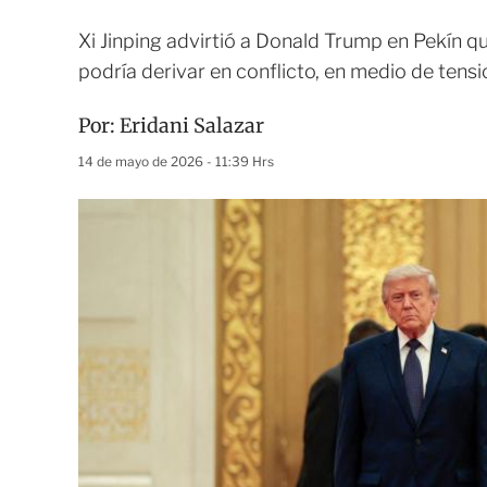
Xi Jinping advirtió a Donald Trump en Pekín q
podría derivar en conflicto, en medio de tensi
Por:
Eridani Salazar
14 de mayo de 2026 - 11:39 Hrs