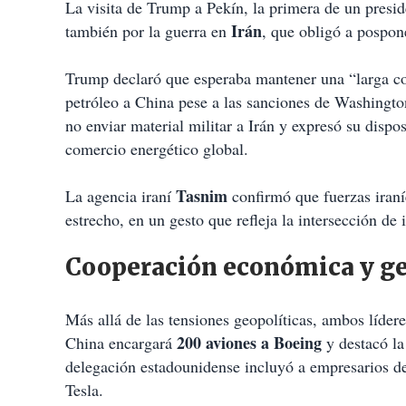
La visita de Trump a Pekín, la primera de un presi
Irán
también por la guerra en
, que obligó a pospone
Trump declaró que esperaba mantener una “larga con
petróleo a China pese a las sanciones de Washingto
no enviar material militar a Irán y expresó su dispo
comercio energético global.
Tasnim
La agencia iraní
confirmó que fuerzas iraní
estrecho, en un gesto que refleja la intersección de 
Cooperación económica y ge
Más allá de las tensiones geopolíticas, ambos líd
200 aviones a Boeing
China encargará
y destacó la
delegación estadounidense incluyó a empresarios d
Tesla.