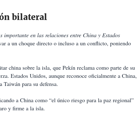
ón bilateral
s importante en las relaciones entre China y Estados
var a un choque directo o incluso a un conflicto, poniendo
itar china sobre la isla, que Pekín reclama como parte de su
fuerza. Estados Unidos, aunque reconoce oficialmente a China,
 a Taiwán para su defensa.
icando a China como “el único riesgo para la paz regional”
o y firme a la isla.