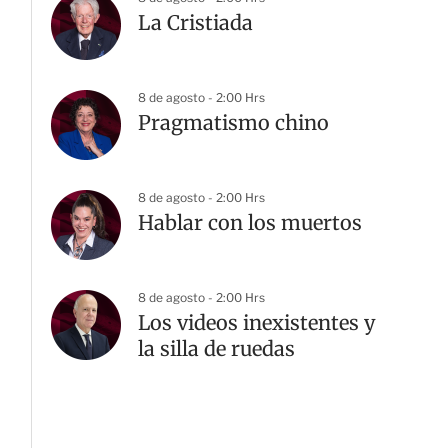
La Cristiada
8 de agosto - 2:00 Hrs
Pragmatismo chino
8 de agosto - 2:00 Hrs
Hablar con los muertos
8 de agosto - 2:00 Hrs
Los videos inexistentes y
la silla de ruedas