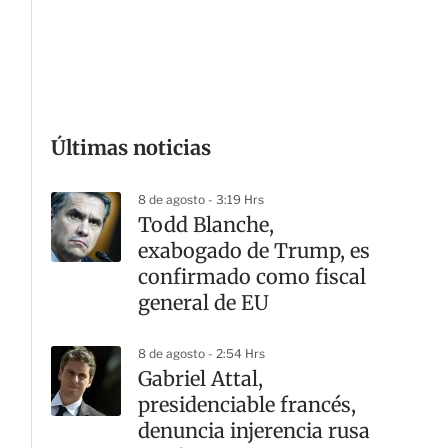
G
Últimas noticias
8 de agosto - 3:19 Hrs
Todd Blanche,
exabogado de Trump, es
confirmado como fiscal
general de EU
8 de agosto - 2:54 Hrs
Gabriel Attal,
presidenciable francés,
denuncia injerencia rusa