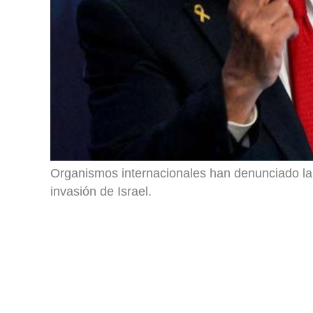
Organismos internacionales han denunciado la 
invasión de Israel.