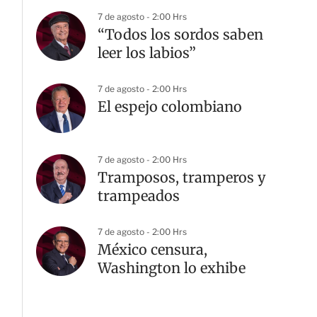
7 de agosto - 2:00 Hrs
“Todos los sordos saben
leer los labios”
7 de agosto - 2:00 Hrs
El espejo colombiano
7 de agosto - 2:00 Hrs
Tramposos, tramperos y
trampeados
7 de agosto - 2:00 Hrs
México censura,
Washington lo exhibe