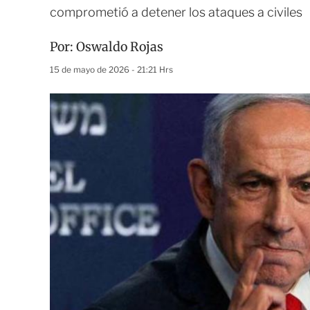
comprometió a detener los ataques a civiles
Por:
Oswaldo Rojas
15 de mayo de 2026 - 21:21 Hrs