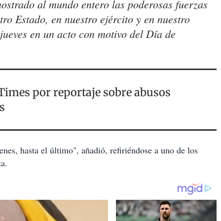
ostrado al mundo entero las poderosas fuerzas
ro Estado, en nuestro ejército y en nuestro
jueves en un acto con motivo del Día de
Times por reportaje sobre abusos
s
nes, hasta el último", añadió, refiriéndose a uno de los
za.