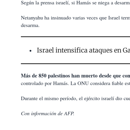
Según la prensa israelí, si Hamás se niega a desarm
Netanyahu ha insinuado varias veces que Israel term
desarma.
Israel intensifica ataques en G
Más de 850 palestinos han muerto desde que co
controlado por Hamás. La ONU considera fiable esta
Durante el mismo período, el ejército israelí dio c
Con información de AFP.