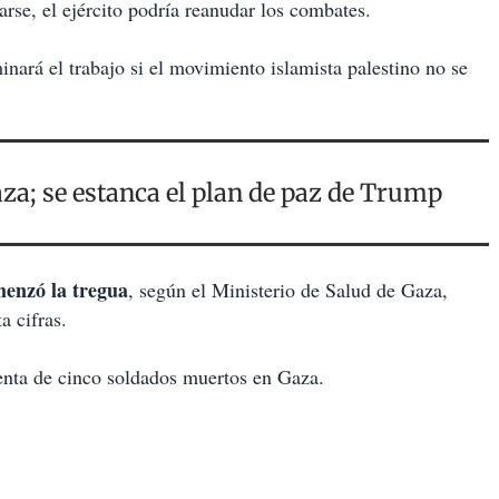
arse, el ejército podría reanudar los combates.
inará el trabajo si el movimiento islamista palestino no se
aza; se estanca el plan de paz de Trump
menzó la tregua
, según el Ministerio de Salud de Gaza,
 cifras.
uenta de cinco soldados muertos en Gaza.