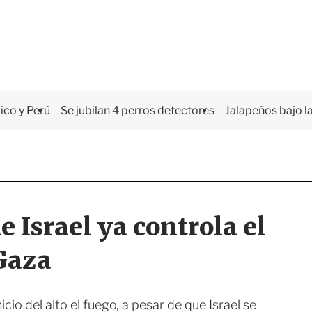
co y Perú
Se jubilan 4 perros detectores
Jalapeños bajo la
 Israel ya controla el
Gaza
io del alto el fuego, a pesar de que Israel se