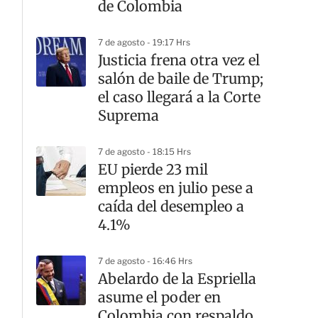
de Colombia
7 de agosto - 19:17 Hrs
Justicia frena otra vez el
salón de baile de Trump;
el caso llegará a la Corte
Suprema
7 de agosto - 18:15 Hrs
EU pierde 23 mil
empleos en julio pese a
caída del desempleo a
4.1%
7 de agosto - 16:46 Hrs
Abelardo de la Espriella
asume el poder en
Colombia con respaldo