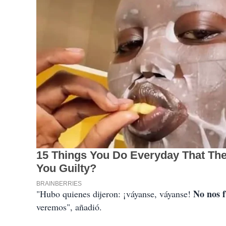
No nos f
"Hubo quienes dijeron: ¡váyanse, váyanse!
veremos", añadió.