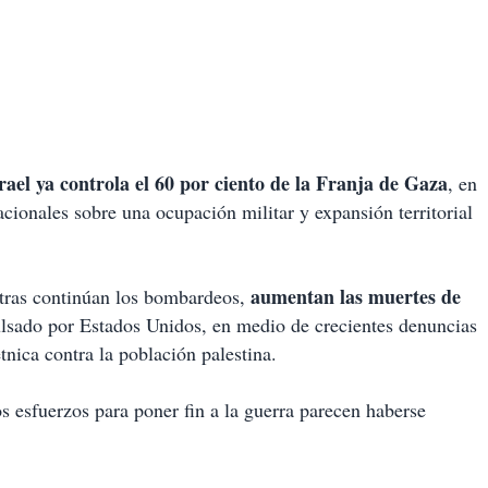
rael ya controla el 60 por ciento de la Franja de Gaza
, en
acionales sobre una ocupación militar y expansión territorial
aumentan las muertes de
entras continúan los bombardeos,
pulsado por Estados Unidos, en medio de crecientes denuncias
tnica contra la población palestina.
s esfuerzos para poner fin a la guerra parecen haberse