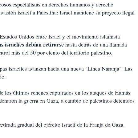
osos especialistas en derechos humanos y derecho
vasión israelí a Palestina: Israel mantiene su proyecto ilegal
Estados Unidos entre Israel y el movimiento islamista
s israelíes debían retirarse
hasta detrás de una llamada
rol más del 50 por ciento del territorio palestino.
pas israelíes avanzan hacia una nueva "Línea Naranja". Las
do.
 de los últimos rehenes capturados en los ataques de Hamás
adenaron la guerra en Gaza, a cambio de palestinos detenidos
retirada gradual del ejército israelí de la Franja de Gaza.