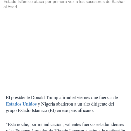
Estado Islámico ataca por primera vez a los sucesores de Bashar
al Asad
El presidente Donald Trump afirmó el viernes que fuerzas de
Estados Unidos
y Nigeria abatieron a un alto dirigente del
grupo Estado Islámico (EI) en ese país africano.
"Esta noche, por mi indicación, valientes fuerzas estadunidenses
y las Fuerzas Armadas de Nigeria llevaron a cabo a la perfección