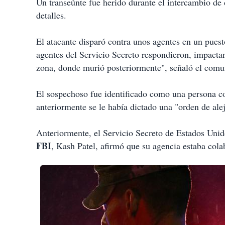
Un transeúnte fue herido durante el intercambio de 
detalles.
El atacante disparó contra unos agentes en un pues
agentes del Servicio Secreto respondieron, impactan
zona, donde murió posteriormente", señaló el comu
El sospechoso fue identificado como una persona co
anteriormente se le había dictado una "orden de ale
Anteriormente, el Servicio Secreto de Estados Unidos
FBI
, Kash Patel, afirmó que su agencia estaba cola