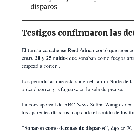
disparos
Testigos confirmaron las d
El turista canadiense Reid Adrian contó que se enc
entre 20 y 25 ruidos
que sonaban como fuegos artif
empezó a correr".
Los periodistas que estaban en el Jardín Norte de 
ordenó correr y refugiarse en la sala de prensa.
La corresponsal de ABC News Selina Wang estaba gr
los aparentes disparos, captando el sonido de los tir
"Sonaron como decenas de disparos"
, dijo en X.