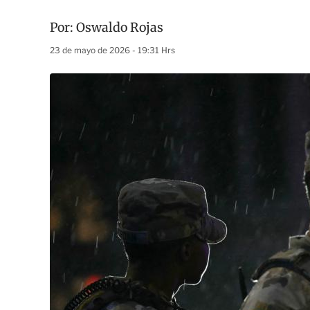
Por:
Oswaldo Rojas
23 de mayo de 2026 - 19:31 Hrs