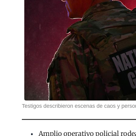
Testigos describieron escenas de caos y perso
Amplio operativo policial rodea