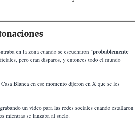
etonaciones
probablemente
ontraba en la zona cuando se escucharon "
iciales, pero eran disparos, y entonces todo el mundo
la Casa Blanca en ese momento dijeron en X que se les
abando un video para las redes sociales cuando estallaron
os mientras se lanzaba al suelo.