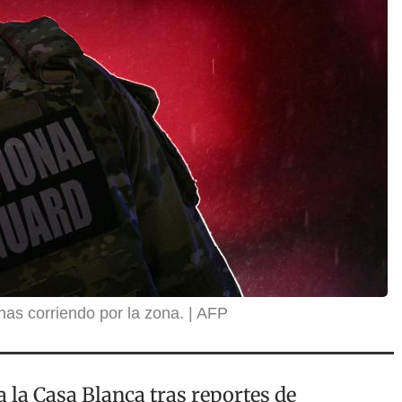
nas corriendo por la zona.
AFP
 la Casa Blanca tras reportes de