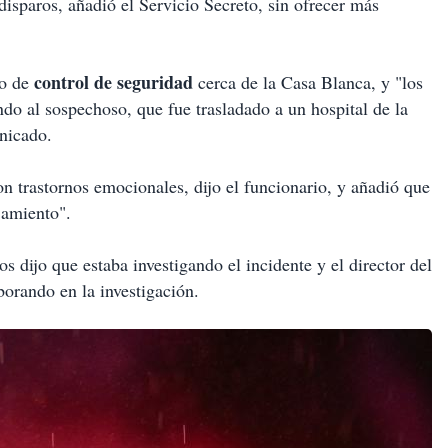
disparos, añadió el Servicio Secreto, sin ofrecer más
control de seguridad
to de
cerca de la Casa Blanca, y "los
do al sospechoso, que fue trasladado a un hospital de la
nicado.
n trastornos emocionales, dijo el funcionario, y añadió que
jamiento".
 dijo que estaba investigando el incidente y el director del
borando en la investigación.