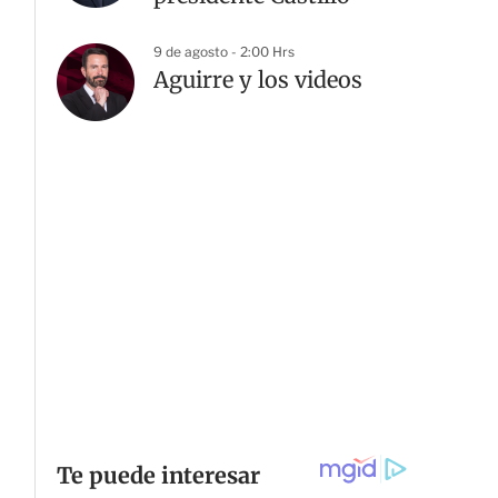
9 de agosto - 2:00 Hrs
Aguirre y los videos
G