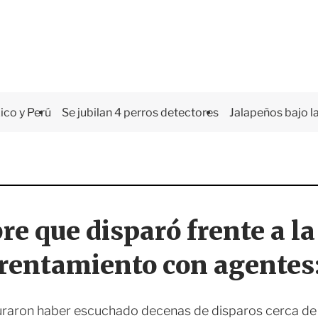
co y Perú
Se jubilan 4 perros detectores
Jalapeños bajo la
e que disparó frente a la
frentamiento con agentes
uraron haber escuchado decenas de disparos cerca de 