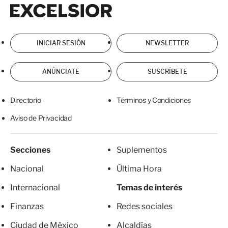
Excelsior
Excelsior
INICIAR SESIÓN
NEWSLETTER
ANÚNCIATE
SUSCRÍBETE
Directorio
Términos y Condiciones
Aviso de Privacidad
Secciones
Suplementos
Nacional
Última Hora
Internacional
Temas de interés
Finanzas
Redes sociales
Ciudad de México
Alcaldías