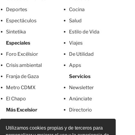
Deportes
Cocina
Espectáculos
Salud
Sintetika
Estilo de Vida
Especiales
Viajes
Foro Excélsior
De Utilidad
Crisis ambiental
Apps
Franja de Gaza
Servicios
Metro CDMX
Newsletter
El Chapo
Anúnciate
Más Excelsior
Directorio
Mujeres
Suscripciones
Utilizamos cookies propias y de terceros para