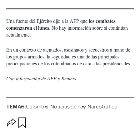
los combates
Una fuente del Ejército dijo a la AFP que
comenzaron el lunes
. No hay información sobre si continúan
actualmente.
En un contexto de atentados, asesinatos y secuestros a mano de
los grupos armados, la seguridad es una de las principales
preocupaciones de los colombianos de cara a las presidenciales.
Con información de AFP y Reuters.
TEMAS:
Colombia
Noticias de hoy
Narcotráfico
O
G
p
u
c
a