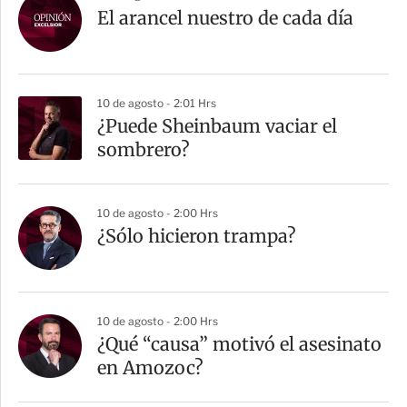
El arancel nuestro de cada día
10 de agosto - 2:01 Hrs
¿Puede Sheinbaum vaciar el
sombrero?
10 de agosto - 2:00 Hrs
¿Sólo hicieron trampa?
10 de agosto - 2:00 Hrs
¿Qué “causa” motivó el asesinato
en Amozoc?