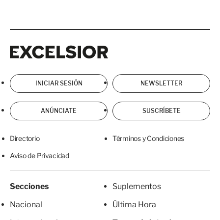
Excelsior
Excelsior
INICIAR SESIÓN
NEWSLETTER
ANÚNCIATE
SUSCRÍBETE
Directorio
Términos y Condiciones
Aviso de Privacidad
Secciones
Suplementos
Nacional
Última Hora