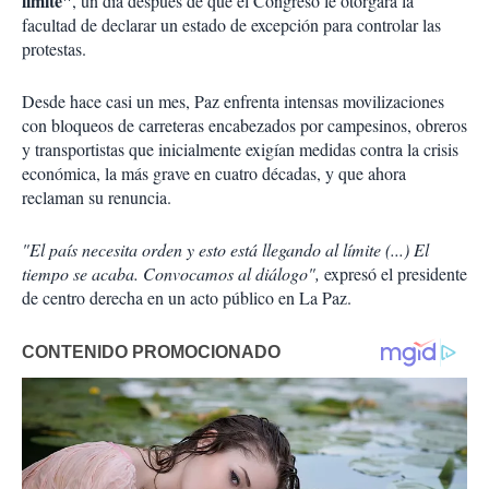
límite"
, un día después de que el Congreso le otorgara la
facultad de declarar un estado de excepción para controlar las
protestas.
Desde hace casi un mes, Paz enfrenta intensas movilizaciones
con bloqueos de carreteras encabezados por campesinos, obreros
y transportistas que inicialmente exigían medidas contra la crisis
económica, la más grave en cuatro décadas, y que ahora
reclaman su renuncia.
"El país necesita orden y esto está llegando al límite (...) El
tiempo se acaba. Convocamos al diálogo",
expresó el presidente
de centro derecha en un acto público en La Paz.