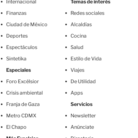
Internacional
Temas de interés
Finanzas
Redes sociales
Ciudad de México
Alcaldías
Deportes
Cocina
Espectáculos
Salud
Sintetika
Estilo de Vida
Especiales
Viajes
Foro Excélsior
De Utilidad
Crisis ambiental
Apps
Franja de Gaza
Servicios
Metro CDMX
Newsletter
El Chapo
Anúnciate