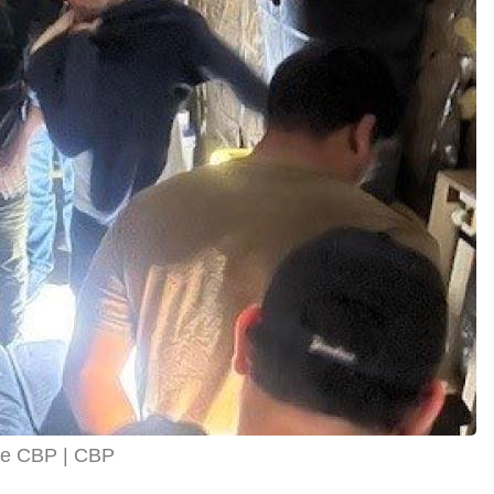
 de CBP
CBP