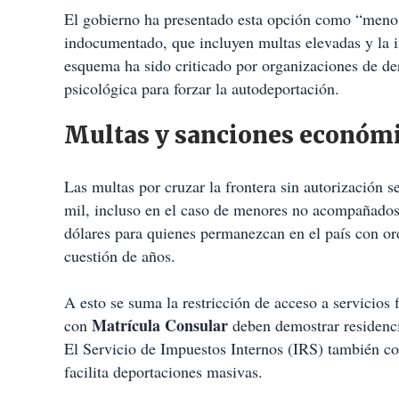
El gobierno ha presentado esta opción como “menos
indocumentado, que incluyen multas elevadas y la i
esquema ha sido criticado por organizaciones de d
psicológica para forzar la autodeportación.
Multas y sanciones económ
Las multas por cruzar la frontera sin autorización 
mil, incluso en el caso de menores no acompañados.
dólares para quienes permanezcan en el país con or
cuestión de años.
A esto se suma la restricción de acceso a servicios
Matrícula Consular
con
deben demostrar residenci
El Servicio de Impuestos Internos (IRS) también co
facilita deportaciones masivas.