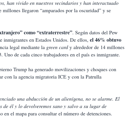
os, han vivido en nuestros vecindarios y han interactuado
 millones llegaron “amparados por la oscuridad” y se
tranjero” como “extraterrestre”
. Según datos del Pew
el 46% obtuvo
de inmigrantes en Estados Unidos. De ellos,
ncia legal mediante la
green card
y alrededor de 14 millones
. Uno de cada cinco trabajadores en el país es inmigrante.
obierno Trump ha generado movilizaciones y choques con
r con la agencia migratoria ICE y con la Patrulla
senciado una abducción de un alienígena, no se alarme. El
de él y lo devolveremos sano y salvo a su lugar de
do en el mapa para consultar el número de detenciones.