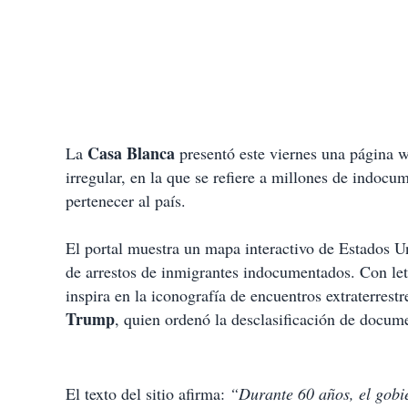
Casa Blanca
La
presentó este viernes una página w
irregular, en la que se refiere a millones de indoc
pertenecer al país.
El portal muestra un mapa interactivo de Estados U
de arrestos de inmigrantes indocumentados. Con letr
inspira en la iconografía de encuentros extraterrestr
Trump
, quien ordenó la desclasificación de docum
El texto del sitio afirma:
“Durante 60 años, el gobi