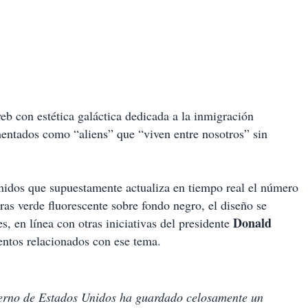
eb con estética galáctica dedicada a la inmigración
umentados como “aliens” que “viven entre nosotros” sin
nidos que supuestamente actualiza en tiempo real el número
as verde fluorescente sobre fondo negro, el diseño se
Donald
es, en línea con otras iniciativas del presidente
entos relacionados con ese tema.
erno de Estados Unidos ha guardado celosamente un