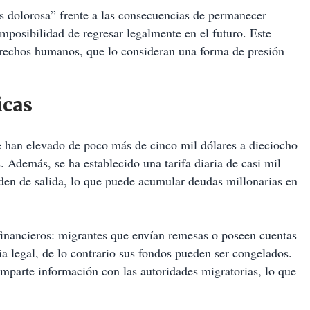
 dolorosa” frente a las consecuencias de permanecer
mposibilidad de regresar legalmente en el futuro. Este
erechos humanos, que lo consideran una forma de presión
icas
se han elevado de poco más de cinco mil dólares a dieciocho
 Además, se ha establecido una tarifa diaria de casi mil
den de salida, lo que puede acumular deudas millonarias en
 financieros: migrantes que envían remesas o poseen cuentas
a legal, de lo contrario sus fondos pueden ser congelados.
mparte información con las autoridades migratorias, lo que