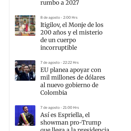
rumbo a 2027
8 de agosto - 2:00 Hrs
Itigilov, el Monje de los
200 años y el misterio
de un cuerpo
incorruptible
7 de agosto - 22:22 Hrs
EU planea apoyar con
mil millones de dólares
al nuevo gobierno de
Colombia
7 de agosto - 21:00 Hrs
Así es Espriella, el
showman pro-Trump
que llega a la presidencia