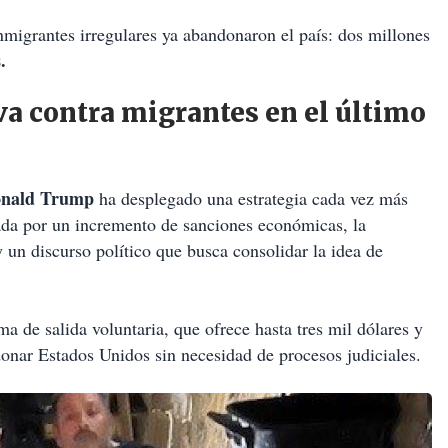
nmigrantes irregulares ya abandonaron el país: dos millones
.
va contra migrantes en el último
nald Trump
ha desplegado una estrategia cada vez más
ada por un incremento de sanciones económicas, la
un discurso político que busca consolidar la idea de
ma de salida voluntaria, que ofrece hasta tres mil dólares y
donar Estados Unidos sin necesidad de procesos judiciales.