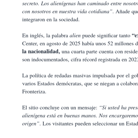
secreto. Los alienígenas han caminado entre nosotr
con nosotros en nuestra vida cotidiana”
. Añade que
integraron en la sociedad.
“ex
En inglés, la palabra
alien
puede significar tanto
Center, en agosto de 2025 había unos 52 millones 
la nacionalidad,
una cuarta parte cuenta con reside
son indocumentados, cifra récord registrada en 2023
La política de redadas masivas impulsada por el g
varios Estados demócratas, que se niegan a colabora
Fronteriza.
El sitio concluye con un mensaje:
“Si usted ha pre
alienígena está en buenas manos. Nos encargaremos 
origen”
. Los visitantes pueden seleccionar un Esta