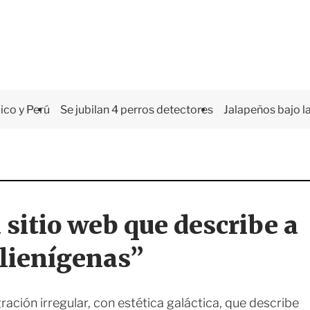
co y Perú
Se jubilan 4 perros detectores
Jalapeños bajo la
 sitio web que describe a
lienígenas”
ación irregular, con estética galáctica, que describe