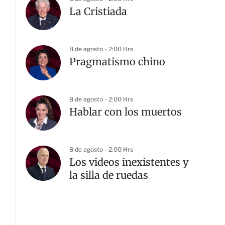
La Cristiada
8 de agosto - 2:00 Hrs
Pragmatismo chino
8 de agosto - 2:00 Hrs
Hablar con los muertos
8 de agosto - 2:00 Hrs
Los videos inexistentes y
la silla de ruedas