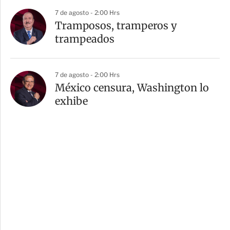
7 de agosto - 2:00 Hrs
Tramposos, tramperos y
trampeados
7 de agosto - 2:00 Hrs
México censura, Washington lo
exhibe