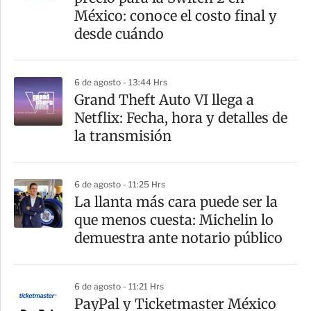
t
México: conoce el costo final y
i
desde cuándo
r
6 de agosto - 13:44 Hrs
Grand Theft Auto VI llega a
Netflix: Fecha, hora y detalles de
la transmisión
6 de agosto - 11:25 Hrs
La llanta más cara puede ser la
que menos cuesta: Michelin lo
demuestra ante notario público
6 de agosto - 11:21 Hrs
PayPal y Ticketmaster México