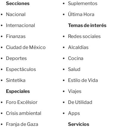
Secciones
Suplementos
Nacional
Última Hora
Internacional
Temas de interés
Finanzas
Redes sociales
Ciudad de México
Alcaldías
Deportes
Cocina
Espectáculos
Salud
Sintetika
Estilo de Vida
Especiales
Viajes
Foro Excélsior
De Utilidad
Crisis ambiental
Apps
Franja de Gaza
Servicios