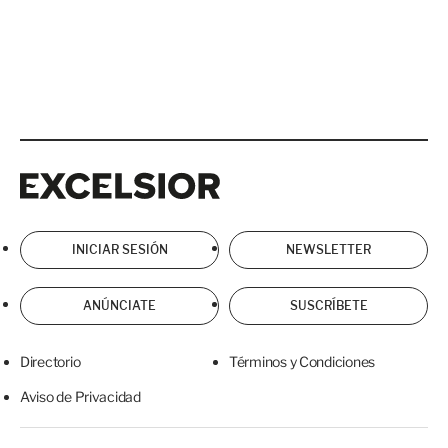
Excelsior
Excelsior
INICIAR SESIÓN
NEWSLETTER
ANÚNCIATE
SUSCRÍBETE
Directorio
Términos y Condiciones
Aviso de Privacidad