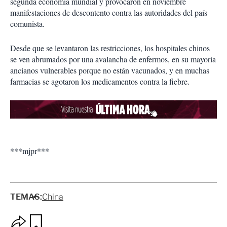
segunda economía mundial y provocaron en noviembre
manifestaciones de descontento contra las autoridades del país
comunista.
Desde que se levantaron las restricciones, los hospitales chinos
se ven abrumados por una avalancha de enfermos, en su mayoría
ancianos vulnerables porque no están vacunados, y en muchas
farmacias se agotaron los medicamentos contra la fiebre.
***mjpr***
TEMAS:
China
O
G