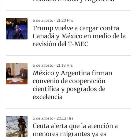
i
r
5 de agosto - 21:20 Hrs
Trump vuelve a cargar contra
Canadá y México en medio de la
revisión del T-MEC
5 de agosto - 21:18 Hrs
México y Argentina firman
convenio de cooperación
científica y posgrados de
excelencia
5 de agosto - 20:13 Hrs
Ceuta alerta que la atención a
menores migrantes ya es