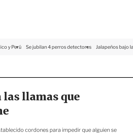
co y Perú
Se jubilan 4 perros detectores
Jalapeños bajo la
a las llamas que
me
 establecido cordones para impedir que alguien se