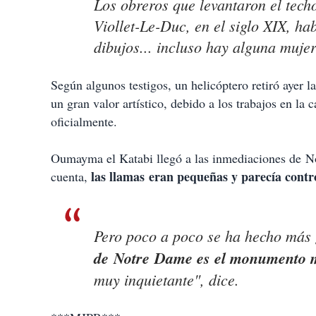
Los obreros que levantaron el techo
Viollet-Le-Duc, en el siglo XIX, h
dibujos... incluso hay alguna mujer
Según algunos testigos, un helicóptero retiró ayer 
un gran valor artístico, debido a los trabajos en la
oficialmente.
Oumayma el Katabi llegó a las inmediaciones de No
las llamas eran pequeñas y parecía contr
cuenta,
Pero poco a poco se ha hecho má
de Notre Dame es el monumento m
muy inquietante", dice.