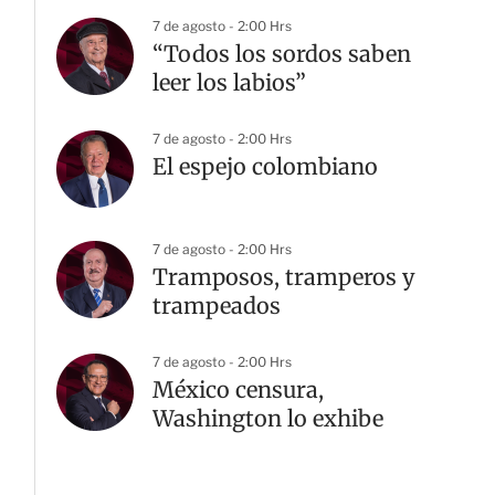
7 de agosto - 2:00 Hrs
“Todos los sordos saben
leer los labios”
7 de agosto - 2:00 Hrs
El espejo colombiano
7 de agosto - 2:00 Hrs
Tramposos, tramperos y
trampeados
7 de agosto - 2:00 Hrs
México censura,
Washington lo exhibe