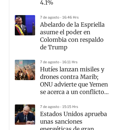
4.1%
7 de agosto - 16:46 Hrs
Abelardo de la Espriella
asume el poder en
Colombia con respaldo
de Trump
7 de agosto - 16:11 Hrs
Hutíes lanzan misiles y
drones contra Marib;
ONU advierte que Yemen
se acerca a un conflicto
mayor
7 de agosto - 15:15 Hrs
Estados Unidos aprueba
unas sanciones
energéticas de gran