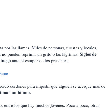
 por las llamas. Miles de personas, turistas y locales,
Siglos de
 no pueden reprimir un grito o las lágrimas.
l fuego
ante el estupor de los presentes.
 Dame
blecido cordones para impedir que alguien se acerque más de
ntonar un himno.
o, entre los que hay muchos jóvenes. Poco a poco, otras