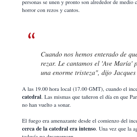
personas se unen y pronto son alrededor de medio ce
horror con rezos y cantos.
Cuando nos hemos enterado de que 
rezar. Le cantamos el 'Ave María' p
una enorme tristeza", dijo Jacque
A las 19.00 hora local (17.00 GMT), cuando el in
catedral
. Las mismas que tañeron el día en que Par
no han vuelto a sonar.
El fuego era amenazante desde el comienzo del inc
cerca de la catedral era intenso
. Una vez que la a
todavía no desaparecen.