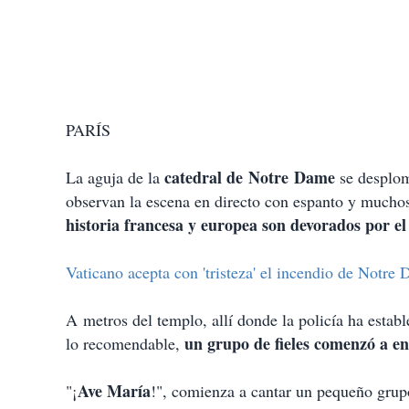
PARÍS
catedral de Notre Dame
La aguja de la
se desploma
observan la escena en directo con espanto y muchos
historia francesa y europea son devorados por e
Vaticano acepta con 'tristeza' el incendio de Notre
A metros del templo, allí donde la policía ha esta
un grupo de fieles comenzó a e
lo recomendable,
Ave María
"¡
!", comienza a cantar un pequeño grup