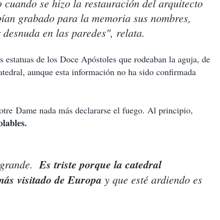
 cuando se hizo la restauración del arquitecto
abían grabado para la memoria sus nombres,
 desnuda en las paredes", relata.
las estatuas de los Doce Apóstoles que rodeaban la aguja, de
 catedral, aunque esta información no ha sido confirmada
tre Dame nada más declararse el fuego. Al principio,
olables.
s grande.
Es triste porque la catedral
ás visitado de Europa
y que esté ardiendo es