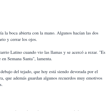
ía la boca abierta con la mano. Algunos hacían las dos
rio y cerrar los ojos.
rrio Latino cuando vio las llamas y se acercó a rezar. "Es
e en Semana Santa", lamenta.
 debajo del tejado, que hoy está siendo devorada por el
dera, que además guardan algunos recuerdos muy emotivos
s.