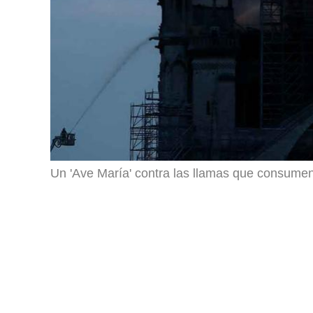
Un 'Ave María' contra las llamas que consum