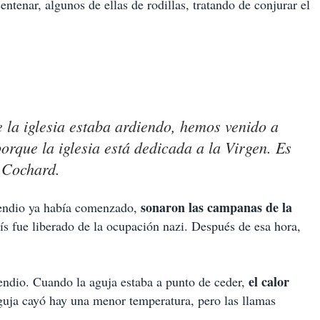
ntenar, algunos de ellas de rodillas, tratando de conjurar el
la iglesia estaba ardiendo, hemos venido a
orque la iglesia está dedicada a la Virgen. Es
s Cochard.
sonaron las campanas de la
cendio ya había comenzado,
ís fue liberado de la ocupación nazi. Después de esa hora,
el calor
endio. Cuando la aguja estaba a punto de ceder,
guja cayó hay una menor temperatura, pero las llamas