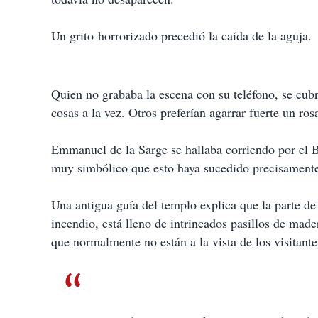
Un grito horrorizado precedió la caída de la aguja.
Quien no grababa la escena con su teléfono, se cubr
cosas a la vez. Otros preferían agarrar fuerte un rosa
Emmanuel de la Sarge se hallaba corriendo por el Ba
muy simbólico que esto haya sucedido precisament
Una antigua guía del templo explica que la parte de
incendio, está lleno de intrincados pasillos de ma
que normalmente no están a la vista de los visitante