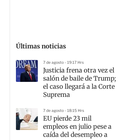
G
Últimas noticias
7 de agosto - 19:17 Hrs
Justicia frena otra vez el
salón de baile de Trump;
el caso llegará a la Corte
Suprema
7 de agosto - 18:15 Hrs
EU pierde 23 mil
empleos en julio pese a
caída del desempleo a