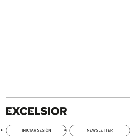
Excelsior
Excelsior
INICIAR SESIÓN
NEWSLETTER