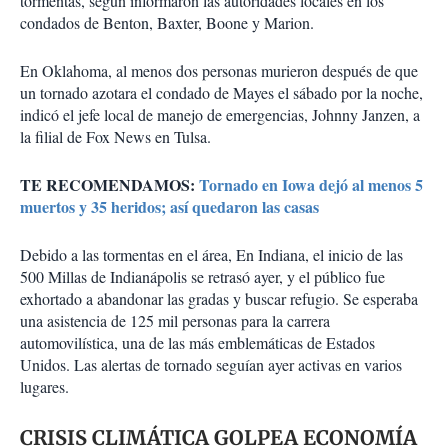
tormentas, según informaron las autoridades locales en los
condados de Benton, Baxter, Boone y Marion.
En Oklahoma, al menos dos personas murieron después de que
un tornado azotara el condado de Mayes el sábado por la noche,
indicó el jefe local de manejo de emergencias, Johnny Janzen, a
la filial de Fox News en Tulsa.
TE RECOMENDAMOS:
Tornado en Iowa dejó al menos 5
muertos y 35 heridos; así quedaron las casas
Debido a las tormentas en el área, En Indiana, el inicio de las
500 Millas de Indianápolis se retrasó ayer, y el público fue
exhortado a abandonar las gradas y buscar refugio. Se esperaba
una asistencia de 125 mil personas para la carrera
automovilística, una de las más emblemáticas de Estados
Unidos. Las alertas de tornado seguían ayer activas en varios
lugares.
CRISIS CLIMÁTICA GOLPEA ECONOMÍA