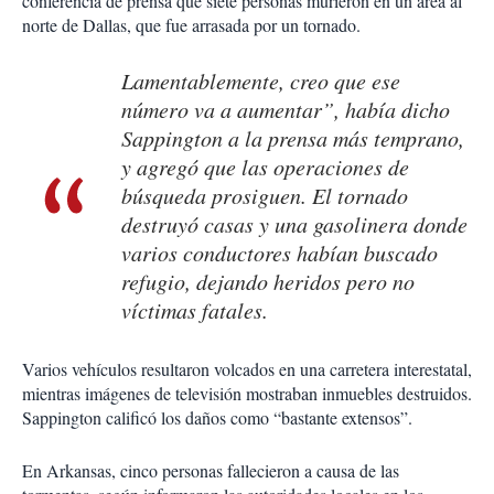
conferencia de prensa que siete personas murieron en un área al
norte de Dallas, que fue arrasada por un tornado.
Lamentablemente, creo que ese
número va a aumentar”, había dicho
Sappington a la prensa más temprano,
y agregó que las operaciones de
búsqueda prosiguen. El tornado
destruyó casas y una gasolinera donde
varios conductores habían buscado
refugio, dejando heridos pero no
víctimas fatales.
Varios vehículos resultaron volcados en una carretera interestatal,
mientras imágenes de televisión mostraban inmuebles destruidos.
Sappington calificó los daños como “bastante extensos”.
En Arkansas, cinco personas fallecieron a causa de las