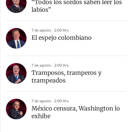
“Todos los sordos saben leer los
labios”
7 de agosto - 2:00 Hrs
El espejo colombiano
7 de agosto - 2:00 Hrs
Tramposos, tramperos y
trampeados
7 de agosto - 2:00 Hrs
México censura, Washington lo
exhibe