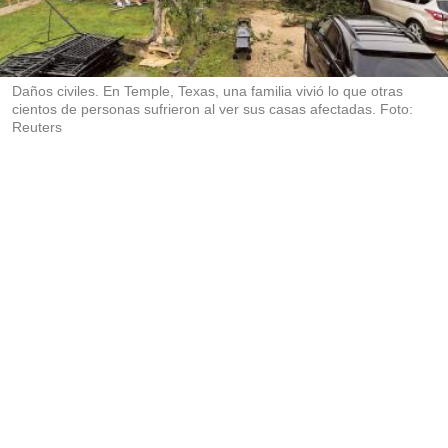
r
t
i
r
Daños civiles. En Temple, Texas, una familia vivió lo que otras
cientos de personas sufrieron al ver sus casas afectadas. Foto:
Reuters