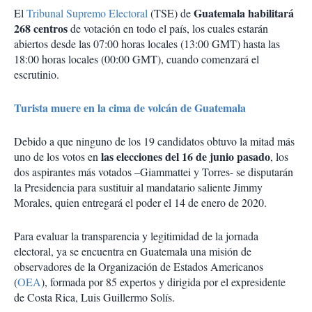
Guatemala habilitará
El
Tribunal Supremo Electoral
(TSE) de
268 centros
de votación en todo el país, los cuales estarán
abiertos desde las 07:00 horas locales (13:00 GMT) hasta las
18:00 horas locales (00:00 GMT), cuando comenzará el
escrutinio.
Turista muere en la cima de volcán de Guatemala
Debido a que ninguno de los 19 candidatos obtuvo la mitad más
las elecciones del 16 de junio pasado
uno de los votos en
, los
dos aspirantes más votados –Giammattei y Torres- se disputarán
la Presidencia para sustituir al mandatario saliente Jimmy
Morales, quien entregará el poder el 14 de enero de 2020.
Para evaluar la transparencia y legitimidad de la jornada
electoral, ya se encuentra en Guatemala una misión de
observadores de la Organización de Estados Americanos
(
OEA
), formada por 85 expertos y dirigida por el expresidente
de Costa Rica, Luis Guillermo Solís.