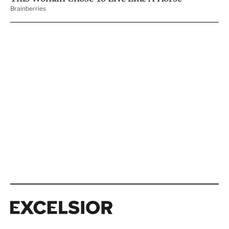
Excelsior
Excelsior