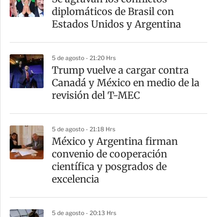
r
diplomáticos de Brasil con
t
Estados Unidos y Argentina
i
r
5 de agosto - 21:20 Hrs
Trump vuelve a cargar contra
Canadá y México en medio de la
revisión del T-MEC
5 de agosto - 21:18 Hrs
México y Argentina firman
convenio de cooperación
científica y posgrados de
excelencia
5 de agosto - 20:13 Hrs