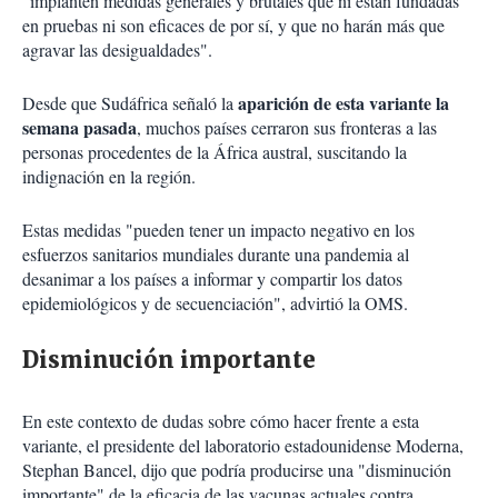
"implanten medidas generales y brutales que ni están fundadas
en pruebas ni son eficaces de por sí, y que no harán más que
agravar las desigualdades".
aparición de esta variante la
Desde que Sudáfrica señaló la
semana pasada
, muchos países cerraron sus fronteras a las
personas procedentes de la África austral, suscitando la
indignación en la región.
Estas medidas "pueden tener un impacto negativo en los
esfuerzos sanitarios mundiales durante una pandemia al
desanimar a los países a informar y compartir los datos
epidemiológicos y de secuenciación", advirtió la OMS.
Disminución importante
En este contexto de dudas sobre cómo hacer frente a esta
variante, el presidente del laboratorio estadounidense Moderna,
Stephan Bancel, dijo que podría producirse una "disminución
importante" de la eficacia de las vacunas actuales contra