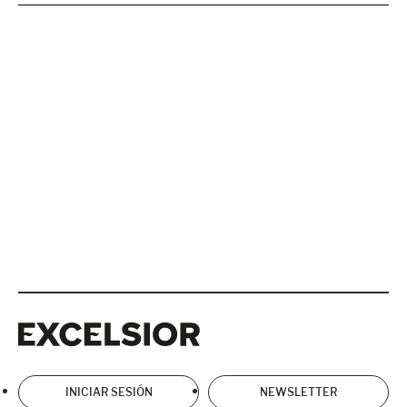
Excelsior
Excelsior
INICIAR SESIÓN
NEWSLETTER