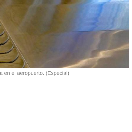
a en el aeropuerto. (Especial)