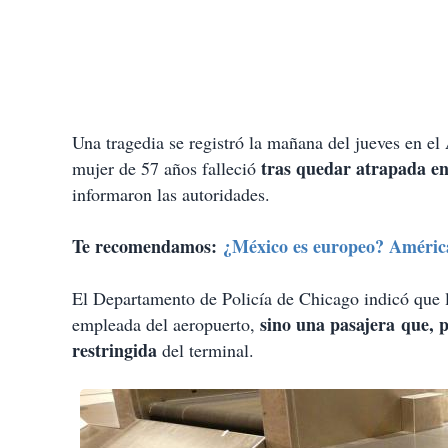
Una tragedia se registró la mañana del jueves en e
tras quedar atrapada en
mujer de 57 años falleció
informaron las autoridades.
Te recomendamos:
¿México es europeo? América
El Departamento de Policía de Chicago indicó que l
sino una pasajera que, p
empleada del aeropuerto,
restringida
del terminal.