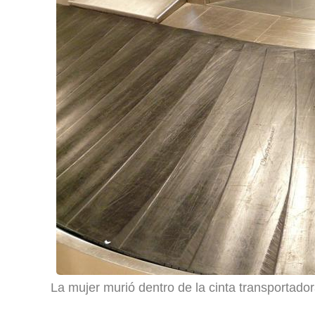
La mujer murió dentro de la cinta transportador