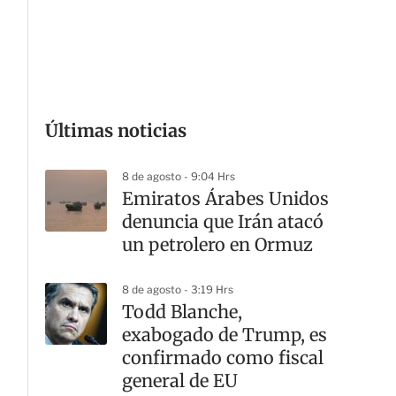
G
Últimas noticias
8 de agosto - 9:04 Hrs
Emiratos Árabes Unidos
denuncia que Irán atacó
un petrolero en Ormuz
8 de agosto - 3:19 Hrs
Todd Blanche,
exabogado de Trump, es
confirmado como fiscal
general de EU