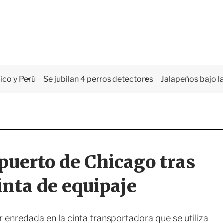
co y Perú
Se jubilan 4 perros detectores
Jalapeños bajo la
uerto de Chicago tras
inta de equipaje
 enredada en la cinta transportadora que se utiliza