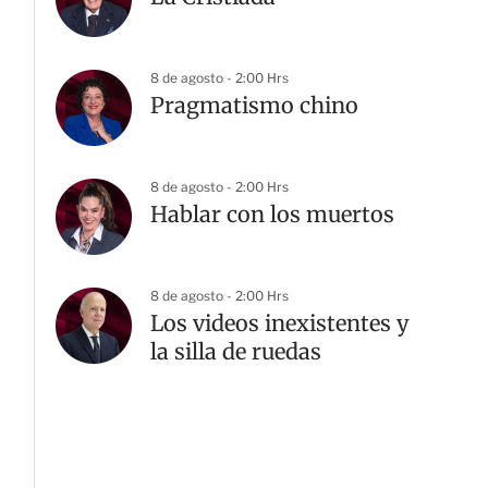
8 de agosto - 2:00 Hrs
Pragmatismo chino
8 de agosto - 2:00 Hrs
Hablar con los muertos
8 de agosto - 2:00 Hrs
Los videos inexistentes y
la silla de ruedas