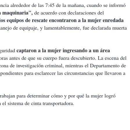
encia alrededor de las 7:45 de la mañana, cuando se informó
a maquinaria",
de acuerdo con declaraciones del
los equipos de rescate encontraron a la mujer enredada
manejo de equipaje, y lamentablemente, fue declarada muerta
captaron a la mujer ingresando a un área
guridad
ras antes de que su cuerpo fuera descubierto. La escena del
ona de investigación criminal, mientras el Departamento de
pondientes para esclarecer las circunstancias que llevaron a
trabajan para determinar cómo y por qué la mujer logró
el sistema de cinta transportadora.