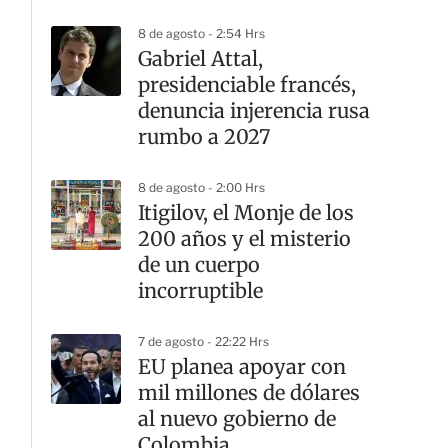
8 de agosto - 2:54 Hrs
Gabriel Attal,
presidenciable francés,
denuncia injerencia rusa
rumbo a 2027
8 de agosto - 2:00 Hrs
Itigilov, el Monje de los
200 años y el misterio
de un cuerpo
incorruptible
7 de agosto - 22:22 Hrs
EU planea apoyar con
mil millones de dólares
al nuevo gobierno de
Colombia