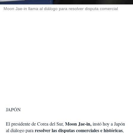
r
Moon Jae-in llama al diálogo para resolver disputa comercial
JAPÓN
Moon Jae-in,
El presidente de Corea del Sur,
instó hoy a Japón
resolver las disputas comerciales e históricas
al diálogo para
,