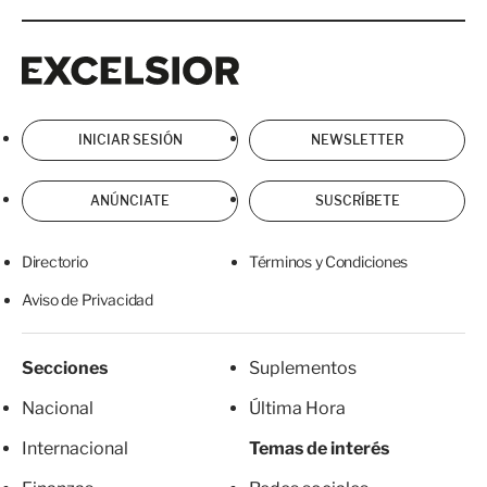
Excelsior
Excelsior
INICIAR SESIÓN
NEWSLETTER
ANÚNCIATE
SUSCRÍBETE
Directorio
Términos y Condiciones
Aviso de Privacidad
Secciones
Suplementos
Nacional
Última Hora
Internacional
Temas de interés