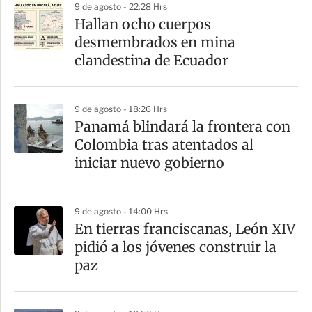
9 de agosto - 22:28 Hrs
r
Hallan ocho cuerpos
desmembrados en mina
clandestina de Ecuador
9 de agosto - 18:26 Hrs
Panamá blindará la frontera con
Colombia tras atentados al
iniciar nuevo gobierno
9 de agosto - 14:00 Hrs
En tierras franciscanas, León XIV
pidió a los jóvenes construir la
paz