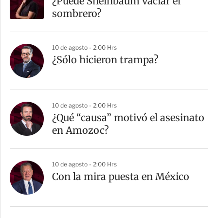
¿Puede Sheinbaum vaciar el
sombrero?
10 de agosto - 2:00 Hrs
¿Sólo hicieron trampa?
10 de agosto - 2:00 Hrs
¿Qué “causa” motivó el asesinato
en Amozoc?
10 de agosto - 2:00 Hrs
Con la mira puesta en México