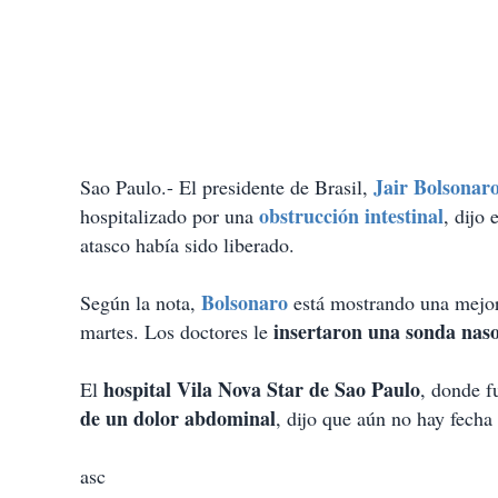
Jair Bolsonar
Sao Paulo.- El presidente de Brasil,
obstrucción intestinal
hospitalizado por una
, dijo
atasco había sido liberado.
Bolsonaro
Según la nota,
está mostrando una mejorí
insertaron una sonda naso
martes. Los doctores le
hospital Vila Nova Star de Sao Paulo
El
, donde f
de un dolor abdominal
, dijo que aún no hay fecha 
asc