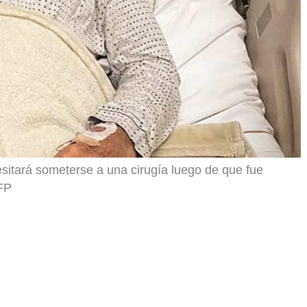
esitará someterse a una cirugía luego de que fue
AFP