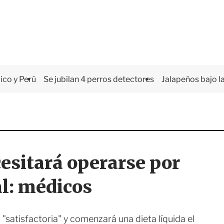
co y Perú
Se jubilan 4 perros detectores
Jalapeños bajo la
cesitará operarse por
al: médicos
"satisfactoria" y comenzará una dieta líquida el