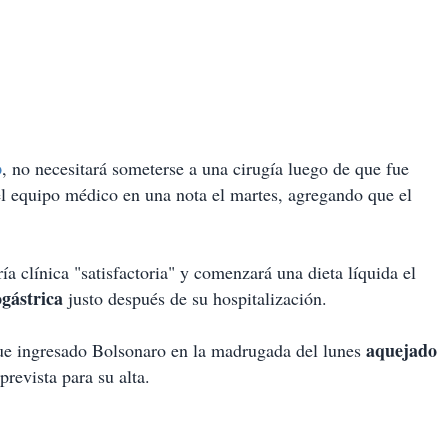
o
, no necesitará someterse a una cirugía luego de que fue
 el equipo médico en una nota el martes, agregando que el
a clínica "satisfactoria" y comenzará una dieta líquida el
gástrica
justo después de su hospitalización.
aquejado
ue ingresado Bolsonaro en la madrugada del lunes
prevista para su alta.