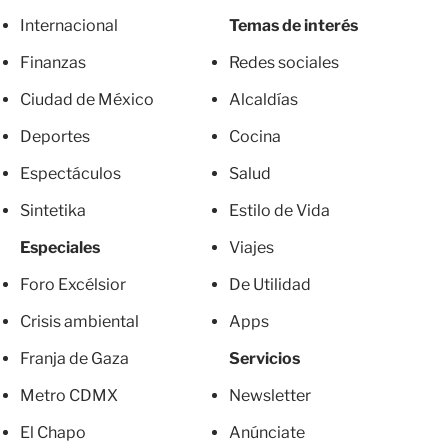
Internacional
Temas de interés
Finanzas
Redes sociales
Ciudad de México
Alcaldías
Deportes
Cocina
Espectáculos
Salud
Sintetika
Estilo de Vida
Especiales
Viajes
Foro Excélsior
De Utilidad
Crisis ambiental
Apps
Franja de Gaza
Servicios
Metro CDMX
Newsletter
El Chapo
Anúnciate