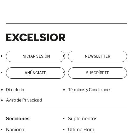
Excelsior
Excelsior
INICIAR SESIÓN
NEWSLETTER
ANÚNCIATE
SUSCRÍBETE
Directorio
Términos y Condiciones
Aviso de Privacidad
Secciones
Suplementos
Nacional
Última Hora