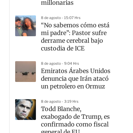
millonarias
8 de agosto - 15:07 Hrs
“No sabemos cómo está
mi padre”: Pastor sufre
derrame cerebral bajo
custodia de ICE
8 de agosto - 9:04 Hrs
Emiratos Árabes Unidos
denuncia que Irán atacó
un petrolero en Ormuz
8 de agosto - 3:19 Hrs
Todd Blanche,
exabogado de Trump, es
confirmado como fiscal
general de EU