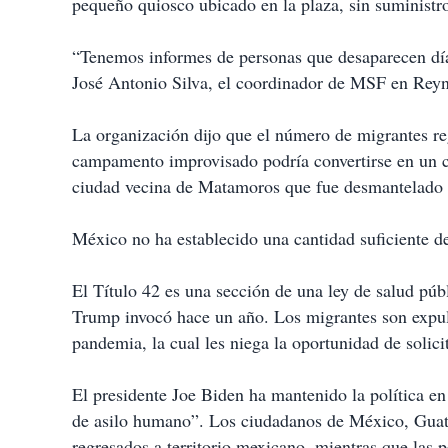
pequeño quiosco ubicado en la plaza, sin suministro
“Tenemos informes de personas que desaparecen día 
José Antonio Silva, el coordinador de MSF en Rey
La organización dijo que el número de migrantes r
campamento improvisado podría convertirse en un 
ciudad vecina de Matamoros que fue desmantelado
México no ha establecido una cantidad suficiente de
El Título 42 es una sección de una ley de salud pú
Trump invocó hace un año. Los migrantes son expu
pandemia, la cual les niega la oportunidad de solici
El presidente Joe Biden ha mantenido la política e
de asilo humano”. Los ciudadanos de México, Guat
regresados a territorio mexicano, mientras que las 