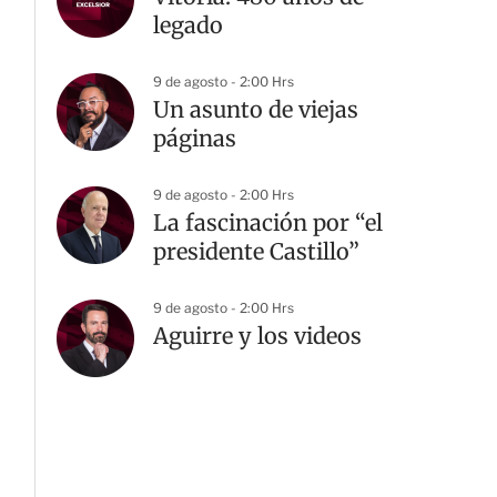
legado
9 de agosto - 2:00 Hrs
Un asunto de viejas
páginas
9 de agosto - 2:00 Hrs
La fascinación por “el
presidente Castillo”
9 de agosto - 2:00 Hrs
Aguirre y los videos