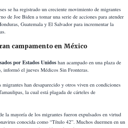
eses se ha registrado un creciente movimiento de migrantes
erno de Joe Biden a tomar una serie de acciones para atender
onduras, Guatemala y El Salvador para incrementar la
as.
turan campamento en México
sados por Estados Unidos
han acampado en una plaza de
, informó el jueves Médicos Sin Fronteras.
s migrantes han desaparecido y otros viven en condiciones
Tamaulipas, la cual está plagada de cárteles de
de la mayoría de los migrantes fueron expulsados en virtud
oronavirus conocida como “Título 42”. Muchos duermen en un