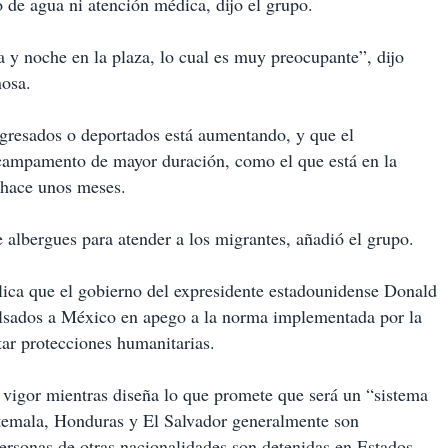
 de agua ni atención médica, dijo el grupo.
y noche en la plaza, lo cual es muy preocupante”, dijo
nosa.
egresados o deportados está aumentando, y que el
campamento de mayor duración, como el que está en la
 hace unos meses.
 albergues para atender a los migrantes, añadió el grupo.
blica que el gobierno del expresidente estadounidense Donald
lsados a México en apego a la norma implementada por la
tar protecciones humanitarias.
n vigor mientras diseña lo que promete que será un “sistema
emala, Honduras y El Salvador generalmente son
personas de otras nacionalidades son detenidas en Estados