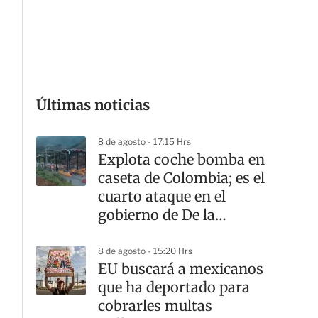
G
Últimas noticias
8 de agosto - 17:15 Hrs
Explota coche bomba en
caseta de Colombia; es el
cuarto ataque en el
gobierno de De la
Espriella
8 de agosto - 15:20 Hrs
EU buscará a mexicanos
que ha deportado para
cobrarles multas