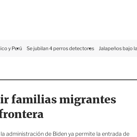
co y Perú
Se jubilan 4 perros detectores
Jalapeños bajo la
ir familias migrantes
 frontera
la administración de Biden ya permite la entrada de