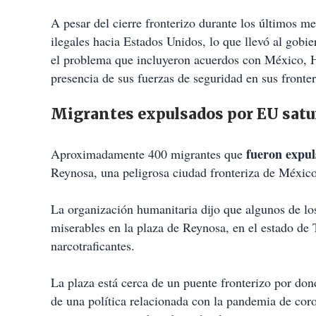
A pesar del cierre fronterizo durante los últimos m
ilegales hacia Estados Unidos, lo que llevó al gobi
el problema que incluyeron acuerdos con México, H
presencia de sus fuerzas de seguridad en sus fronter
Migrantes expulsados por EU sa
fueron expul
Aproximadamente 400 migrantes que
Reynosa, una peligrosa ciudad fronteriza de México
La organización humanitaria dijo que algunos de lo
miserables en la plaza de Reynosa, en el estado de 
narcotraficantes.
La plaza está cerca de un puente fronterizo por don
de una política relacionada con la pandemia de c