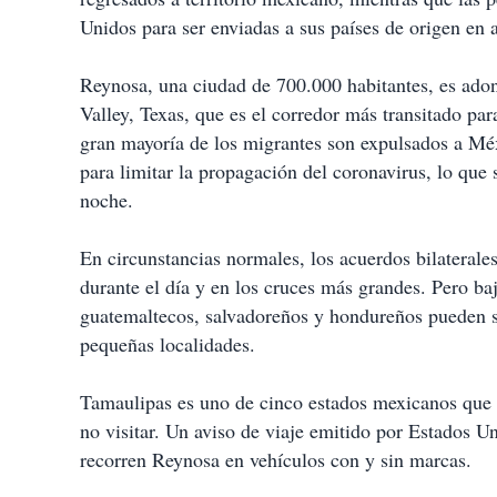
Unidos para ser enviadas a sus países de origen en av
Reynosa, una ciudad de 700.000 habitantes, es ad
Valley, Texas, que es el corredor más transitado par
gran mayoría de los migrantes son expulsados a Mé
para limitar la propagación del coronavirus, lo que
noche.
En circunstancias normales, los acuerdos bilaterale
durante el día y en los cruces más grandes. Pero ba
guatemaltecos, salvadoreños y hondureños pueden s
pequeñas localidades.
Tamaulipas es uno de cinco estados mexicanos que
no visitar. Un aviso de viaje emitido por Estados U
recorren Reynosa en vehículos con y sin marcas.