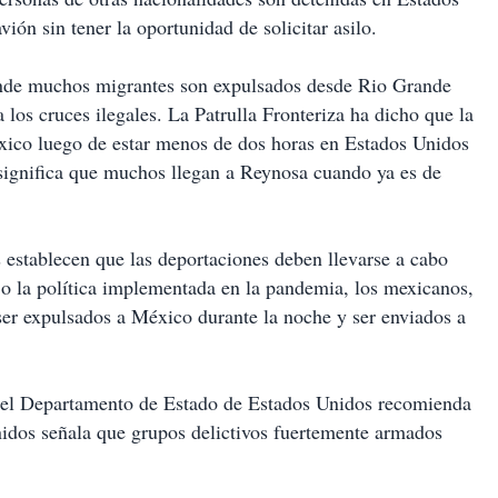
ión sin tener la oportunidad de solicitar asilo.
onde muchos migrantes son expulsados desde Rio Grande
a los cruces ilegales. La Patrulla Fronteriza ha dicho que la
xico luego de estar menos de dos horas en Estados Unidos
 significa que muchos llegan a Reynosa cuando ya es de
s establecen que las deportaciones deben llevarse a cabo
jo la política implementada en la pandemia, los mexicanos,
er expulsados a México durante la noche y ser enviados a
 el Departamento de Estado de Estados Unidos recomienda
nidos señala que grupos delictivos fuertemente armados