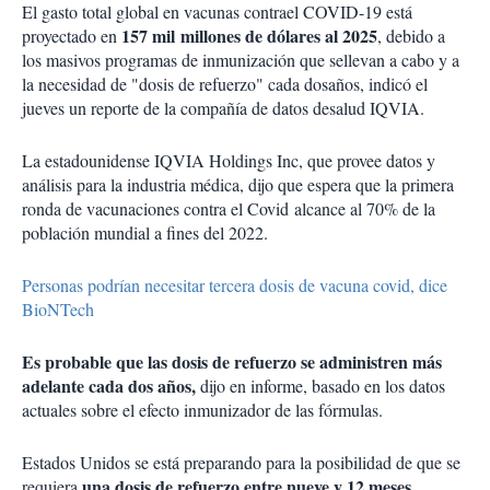
El gasto total global en vacunas contrael COVID-19 está
157 mil millones de dólares al 2025
proyectado en
, debido a
los masivos programas de inmunización que sellevan a cabo y a
la necesidad de "dosis de refuerzo" cada dosaños, indicó el
jueves un reporte de la compañía de datos desalud IQVIA.
La estadounidense IQVIA Holdings Inc, que provee datos y
análisis para la industria médica, dijo que espera que la primera
ronda de vacunaciones contra el Covid alcance al 70% de la
población mundial a fines del 2022.
Personas podrían necesitar tercera dosis de vacuna covid, dice
BioNTech
Es probable que las dosis de refuerzo se administren más
adelante cada dos años,
dijo en informe, basado en los datos
actuales sobre el efecto inmunizador de las fórmulas.
Estados Unidos se está preparando para la posibilidad de que se
una dosis de refuerzo entre nueve y 12 meses
requiera