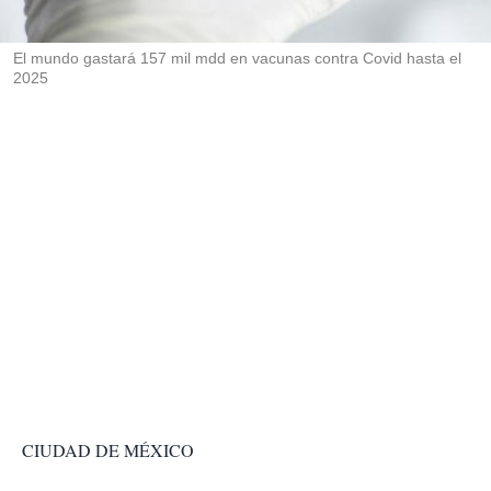
i
r
El mundo gastará 157 mil mdd en vacunas contra Covid hasta el
2025
CIUDAD DE MÉXICO