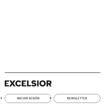
Excelsior
Excelsior
INICIAR SESIÓN
NEWSLETTER