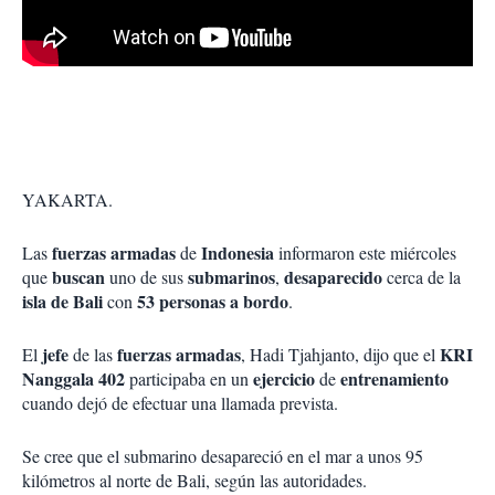
YAKARTA.
fuerzas armadas
Indonesia
Las
de
informaron este miércoles
buscan
submarinos
desaparecido
que
uno de sus
,
cerca de la
isla de Bali
53 personas a bordo
con
.
jefe
fuerzas armadas
KRI
El
de las
, Hadi Tjahjanto, dijo que el
Nanggala 402
ejercicio
entrenamiento
participaba en un
de
cuando dejó de efectuar una llamada prevista.
Se cree que el submarino desapareció en el mar a unos 95
kilómetros al norte de Bali, según las autoridades.