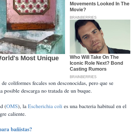
n de coliformes fecales son desconocidas, pero que se
na posible descarga no tratada de un buque.
d (
OMS
), la
Escherichia coli
es una bacteria habitual en el
gre caliente.
 para bañistas?