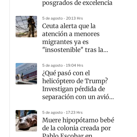
posgrados de excelencia
5 de agosto - 20:13 Hrs
Ceuta alerta que la
atención a menores
migrantes ya es
"insostenible" tras la
crisis fronteriza
5 de agosto - 19:04 Hrs
¿Qué pasó con el
helicóptero de Trump?
Investigan pérdida de
separación con un avión
comercial
5 de agosto - 17:23 Hrs
Muere hipopótamo bebé
de la colonia creada por
Pablo Escobar en