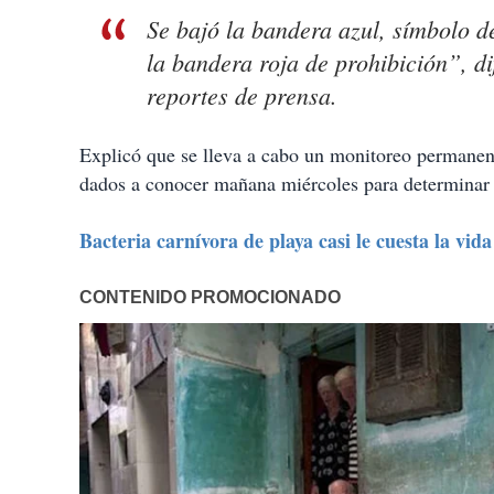
Se bajó la bandera azul, símbolo d
la bandera roja de prohibición”, d
reportes de prensa.
Explicó que se lleva a cabo un monitoreo permanent
dados a conocer mañana miércoles para determinar s
Bacteria carnívora de playa casi le cuesta la vida