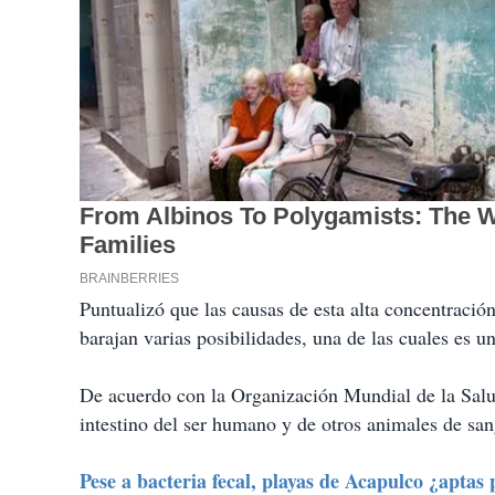
Puntualizó que las causas de esta alta concentració
barajan varias posibilidades, una de las cuales es u
De acuerdo con la Organización Mundial de la Salu
intestino del ser humano y de otros animales de san
Pese a bacteria fecal, playas de Acapulco ¿aptas