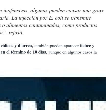
n inofensivas, algunas pueden causar una grave
ria. La infección por E. coli se transmite
 o alimentos contaminados, como productos
”, refirió.
cólicos y diarrea,
fiebre y
n
también pueden aparecer
 en el término de 10 días
, aunque en algunos casos la