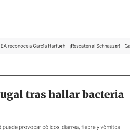
EA reconoce a García Harfuch
¡Rescaten al Schnauzer!
Ga
ugal tras hallar bacteria
 puede provocar cólicos, diarrea, fiebre y vómitos