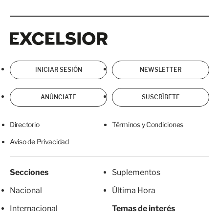
Excelsior
Excelsior
INICIAR SESIÓN
NEWSLETTER
ANÚNCIATE
SUSCRÍBETE
Directorio
Términos y Condiciones
Aviso de Privacidad
Secciones
Suplementos
Nacional
Última Hora
Internacional
Temas de interés