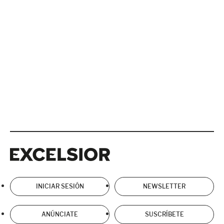
Excelsior
Excelsior
INICIAR SESIÓN
NEWSLETTER
ANÚNCIATE
SUSCRÍBETE