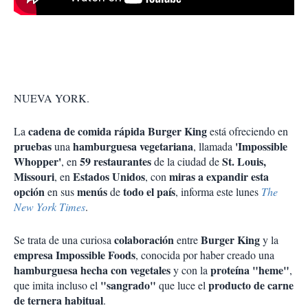
NUEVA YORK.
cadena de comida rápida Burger King
La
está ofreciendo en
pruebas
hamburguesa vegetariana
'Impossible
una
, llamada
Whopper'
59 restaurantes
St. Louis,
, en
de la ciudad de
Missouri
Estados Unidos
miras a expandir esta
, en
, con
opción
menús
todo el país
en sus
de
, informa este lunes
The
New York Times
.
colaboración
Burger King
Se trata de una curiosa
entre
y la
empresa Impossible Foods
, conocida por haber creado una
hamburguesa hecha con vegetales
proteína "heme"
y con la
,
"sangrado"
producto de carne
que imita incluso el
que luce el
de ternera habitual
.