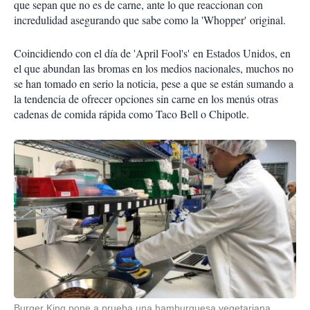
que sepan que no es de carne, ante lo que reaccionan con
incredulidad asegurando que sabe como la 'Whopper' original.
Coincidiendo con el día de 'April Fool's' en Estados Unidos, en
el que abundan las bromas en los medios nacionales, muchos no
se han tomado en serio la noticia, pese a que se están sumando a
la tendencia de ofrecer opciones sin carne en los menús otras
cadenas de comida rápida como Taco Bell o Chipotle.
Burger King pone a prueba una hamburguesa vegetariana