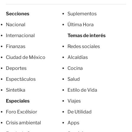
Secciones
Suplementos
Nacional
Última Hora
Internacional
Temas de interés
Finanzas
Redes sociales
Ciudad de México
Alcaldías
Deportes
Cocina
Espectáculos
Salud
Sintetika
Estilo de Vida
Especiales
Viajes
Foro Excélsior
De Utilidad
Crisis ambiental
Apps