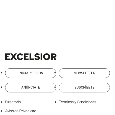
Excelsior
Excelsior
INICIAR SESIÓN
NEWSLETTER
ANÚNCIATE
SUSCRÍBETE
Directorio
Términos y Condiciones
Aviso de Privacidad