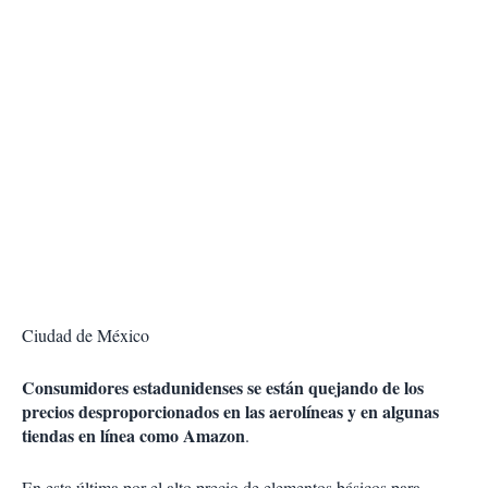
Ciudad de México
Consumidores estadunidenses se están quejando de los
precios desproporcionados en las aerolíneas y en algunas
tiendas en línea como Amazon
.
En esta última por el alto precio de elementos básicos para