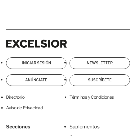
Excelsior
Excelsior
INICIAR SESIÓN
NEWSLETTER
ANÚNCIATE
SUSCRÍBETE
Directorio
Términos y Condiciones
Aviso de Privacidad
Secciones
Suplementos