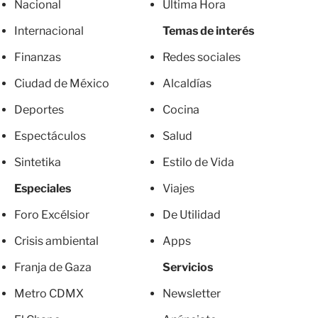
Nacional
Última Hora
Internacional
Temas de interés
Finanzas
Redes sociales
Ciudad de México
Alcaldías
Deportes
Cocina
Espectáculos
Salud
Sintetika
Estilo de Vida
Especiales
Viajes
Foro Excélsior
De Utilidad
Crisis ambiental
Apps
Franja de Gaza
Servicios
Metro CDMX
Newsletter