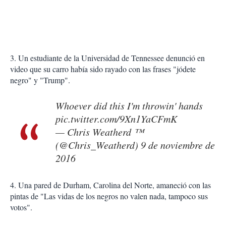
3. Un estudiante de la Universidad de Tennessee denunció en
video que su carro había sido rayado con las frases "jódete
negro" y "Trump".
Whoever did this I'm throwin' hands
pic.twitter.com/9Xn1YaCFmK
— Chris Weatherd ™
(@Chris_Weatherd)
9 de noviembre de
2016
4. Una pared de Durham, Carolina del Norte, amaneció con las
pintas de "Las vidas de los negros no valen nada, tampoco sus
votos".