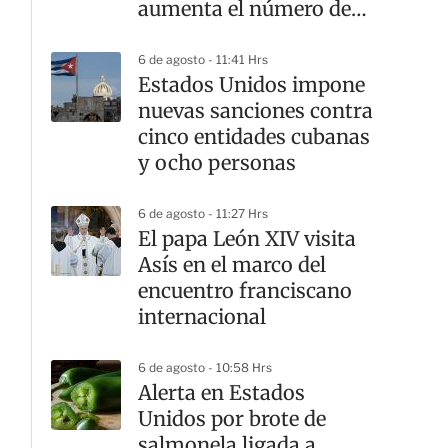
aumenta el número de
contagios en EU
6 de agosto - 11:41 Hrs
Estados Unidos impone
nuevas sanciones contra
cinco entidades cubanas
y ocho personas
6 de agosto - 11:27 Hrs
El papa León XIV visita
Asís en el marco del
encuentro franciscano
internacional
6 de agosto - 10:58 Hrs
Alerta en Estados
Unidos por brote de
salmonela ligada a