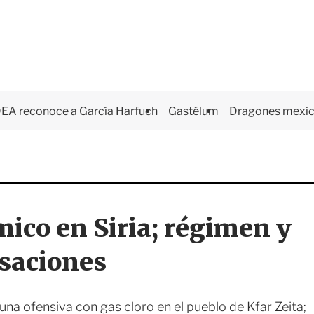
EA reconoce a García Harfuch
Gastélum
Dragones mexi
ico en Siria; régimen y
usaciones
una ofensiva con gas cloro en el pueblo de Kfar Zeita;