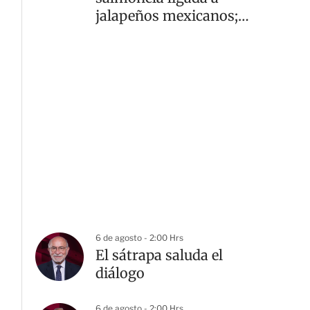
jalapeños mexicanos;
reportan 345 casos
6 de agosto - 2:00 Hrs
El sátrapa saluda el
diálogo
6 de agosto - 2:00 Hrs