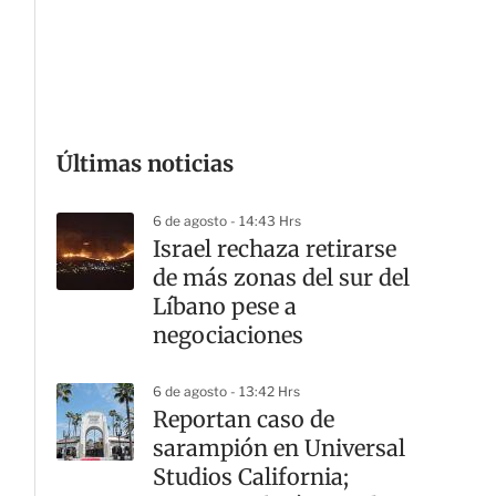
G
Últimas noticias
6 de agosto - 14:43 Hrs
Israel rechaza retirarse
de más zonas del sur del
Líbano pese a
negociaciones
6 de agosto - 13:42 Hrs
Reportan caso de
sarampión en Universal
Studios California;