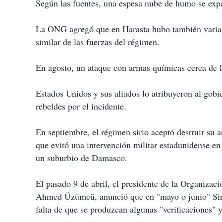
Según las fuentes, una espesa nube de humo se expa
La ONG agregó que en Harasta hubo también varias 
similar de las fuerzas del régimen.
En agosto, un ataque con armas químicas cerca de l
Estados Unidos y sus aliados lo atribuyeron al gobi
rebeldes por el incidente.
En septiembre, el régimen sirio aceptó destruir su 
que evitó una intervención militar estadunidense e
un suburbio de Damasco.
El pasado 9 de abril, el presidente de la Organiza
Ahmed Üzümcü, anunció que en "mayo o junio" Siria
falta de que se produzcan algunas "verificaciones" 