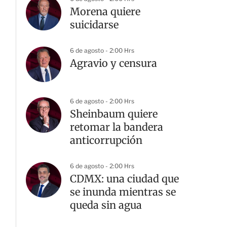
Morena quiere
suicidarse
6 de agosto - 2:00 Hrs
Agravio y censura
6 de agosto - 2:00 Hrs
Sheinbaum quiere
retomar la bandera
anticorrupción
6 de agosto - 2:00 Hrs
CDMX: una ciudad que
se inunda mientras se
queda sin agua