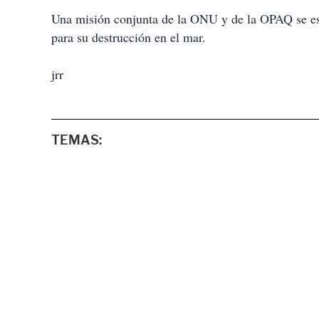
Una misión conjunta de la ONU y de la OPAQ se est
para su destrucción en el mar.
jrr
TEMAS: