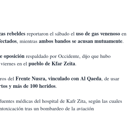
zas rebeldes
uso de gas venenoso
reportaron el sábado el
en
fectados
ambos bandos se acusan mutuamente
, mientras
.
e oposición
respaldado por Occidente, dijo que hubo
pueblo de Kfar Zeita
 viernes en el
.
Frente Nusra, vinculado con Al Qaeda
ros del
, de usar
tos y más de 100 heridos
.
uentes médicas del hospital de Kafr Zita, según las cuales
 intoxicación tras un bombardeo de la aviación