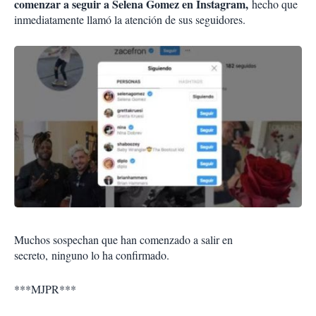
comenzar a seguir a Selena Gomez en Instagram,
hecho que
inmediatamente llamó la atención de sus seguidores.
Muchos sospechan que han comenzado a salir en
secreto, ninguno lo ha confirmado.
***MJPR***