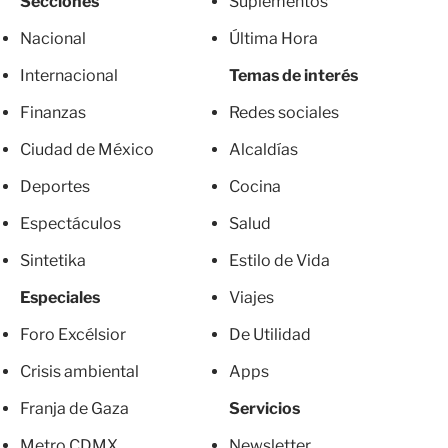
Secciones
Suplementos
Nacional
Última Hora
Internacional
Temas de interés
Finanzas
Redes sociales
Ciudad de México
Alcaldías
Deportes
Cocina
Espectáculos
Salud
Sintetika
Estilo de Vida
Especiales
Viajes
Foro Excélsior
De Utilidad
Crisis ambiental
Apps
Franja de Gaza
Servicios
Metro CDMX
Newsletter