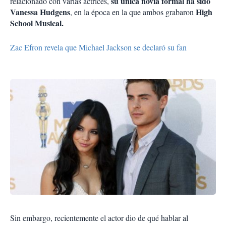
su única novia formal ha sido
relacionado con varias actrices,
Vanessa Hudgens
High
, en la época en la que ambos grabaron
School Musical.
Zac Efron revela que Michael Jackson se declaró su fan
Sin embargo, recientemente el actor dio de qué hablar al