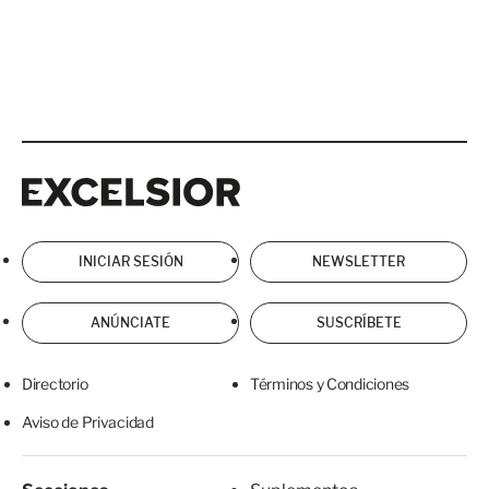
Excelsior
Excelsior
INICIAR SESIÓN
NEWSLETTER
ANÚNCIATE
SUSCRÍBETE
Directorio
Términos y Condiciones
Aviso de Privacidad