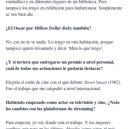
estatuillas) y en diferentes lugares de mi biblioteca. Pero
tampoco los tengo en exhibición para fanfarronear. Simplemente
se ven bien ahí.
¿El Oscar por
también?
Million Dollar Baby
No, ese no lo ve nadie. Lo tengo en otra habitación, porque
tampoco quiero levantarlo y decir ‘Mira lo que tengo’.
¿Y si tuviera que entregarse un premio a nivel personal,
cuál de todas sus actuaciones le gustaría destacar?
Elegiría el estilo de cine con el que debuté:
Street Smart
(1982).
Fue el trabajo que me catapultó a nivel internacional.
Habiendo empezado como actor en televisión y cine, ¿Nota
los cambios con las plataformas de streaming?
Para empezar, yo voy donde está el trabajo. Y los mayores
cambios que noto en las últimas décadas como actor, el más