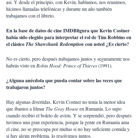
así. Y desde el principio, con Kevin, hablamos, nos reunimos,
hicimos llamadas telefónicas y durante un año también
trabajamos con el libreto.
En la base de datos de cine IMDBfigura que Kevin Costner
había sido elegido para interpretar el rol de Tim Robbins en
el clásico
con usted ¿Es cierto?
The Shawshank Redemption
No es cierto, pero después trabajamos juntos y seguramente nos
habrás visto en
Robin Hood: Prince of Thieves
(1991).
¿Alguna anécdota que pueda contar sobre las veces que
trabajaron juntos?
Hay algunas divertidas. Kevin Costner no tenía la menor idea
que íbamos a filmar
The Gray House
en Rumanía. Lo supo
cuando recibió el boleto de avión. Y se sorprendió, pero después
tuvimos una gran experiencia, porque la gente en Rumania ama
el cine, no se preocupa por multas si no hay suficiente comida y
si hay algún problema, lo resolvimos juntos.