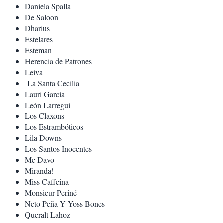
Daniela Spalla
De Saloon
Dharius
Estelares
Esteman
Herencia de Patrones
Leiva
La Santa Cecilia
Lauri García
León Larregui
Los Claxons
Los Estrambóticos
Lila Downs
Los Santos Inocentes
Mc Davo
Miranda!
Miss Caffeina
Monsieur Periné
Neto Peña Y Yoss Bones
Queralt Lahoz