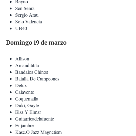
Reyno
Sen Senra
Sergio Arau
Solo Valencia
UB40
Domingo 19 de marzo
Allison
Amandititita
Bandalos Chinos
Batalla De Campeones
Delux
Calavento
Coquemalla
Duki, Gayle
Elsa Y Elmar
Guitarricadelafuente
Enjambre
Kase.O Jazz Magnetism