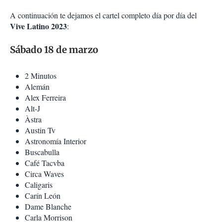
A continuación te dejamos el cartel completo día por día del
Vive Latino 2023
:
Sábado 18 de marzo
2 Minutos
Alemán
Alex Ferreira
Alt-J
Àstra
Austin Tv
Astronomía Interior
Buscabulla
Café Tacvba
Circa Waves
Caligaris
Carín León
Dame Blanche
Carla Morrison