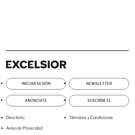
Excelsior
Excelsior
INICIAR SESIÓN
NEWSLETTER
ANÚNCIATE
SUSCRÍBETE
Directorio
Términos y Condiciones
Aviso de Privacidad