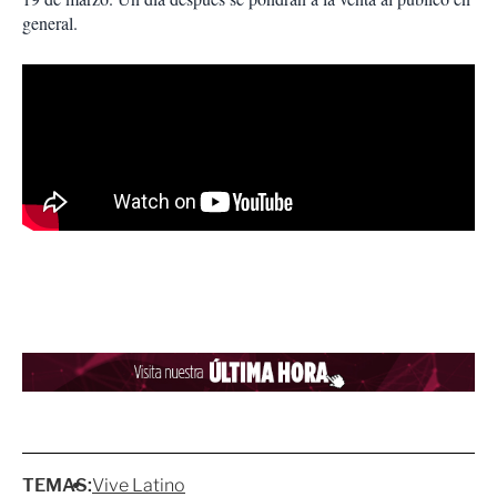
general.
TEMAS:
Vive Latino