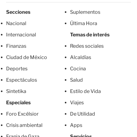
Secciones
Suplementos
Nacional
Última Hora
Internacional
Temas de interés
Finanzas
Redes sociales
Ciudad de México
Alcaldías
Deportes
Cocina
Espectáculos
Salud
Sintetika
Estilo de Vida
Especiales
Viajes
Foro Excélsior
De Utilidad
Crisis ambiental
Apps
Franja de Gaza
Servicios