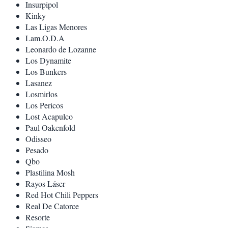
Insurpipol
Kinky
Las Ligas Menores
Lam.O.D.A
Leonardo de Lozanne
Los Dynamite
Los Bunkers
Lasanez
Losmirlos
Los Pericos
Lost Acapulco
Paul Oakenfold
Odisseo
Pesado
Qbo
Plastilina Mosh
Rayos Láser
Red Hot Chili Peppers
Real De Catorce
Resorte