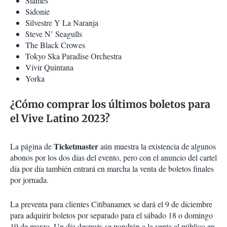
Siames
Sidonie
Silvestre Y La Naranja
Steve N’ Seagulls
The Black Crowes
Tokyo Ska Paradise Orchestra
Vivir Quintana
Yorka
¿Cómo comprar los últimos boletos para
el Vive Latino 2023?
Ticketmaster
La página de
aún muestra la existencia de algunos
abonos por los dos días del evento, pero con el anuncio del cartel
día por día también entrará en marcha la venta de boletos finales
por jornada.
La preventa para clientes Citibanamex se dará el 9 de diciembre
para adquirir boletos por separado para el sábado 18 o domingo
19 de marzo. Un día después se pondrán a la venta al público en