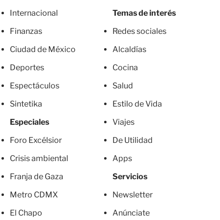
Internacional
Temas de interés
Finanzas
Redes sociales
Ciudad de México
Alcaldías
Deportes
Cocina
Espectáculos
Salud
Sintetika
Estilo de Vida
Especiales
Viajes
Foro Excélsior
De Utilidad
Crisis ambiental
Apps
Franja de Gaza
Servicios
Metro CDMX
Newsletter
El Chapo
Anúnciate