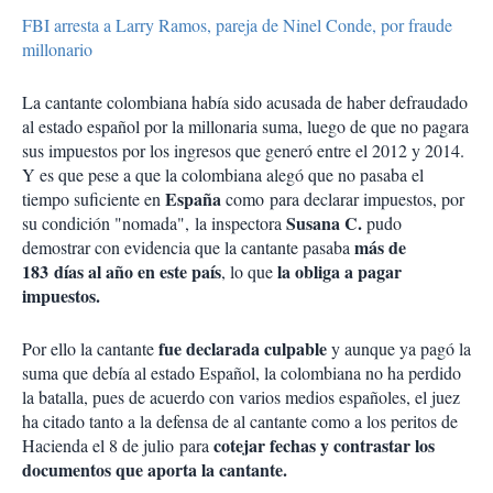
FBI arresta a Larry Ramos, pareja de Ninel Conde, por fraude
millonario
La cantante colombiana había sido acusada de haber defraudado
al estado español por la millonaria suma, luego de que no pagara
sus impuestos por los ingresos que generó entre el 2012 y 2014.
Y es que pese a que la colombiana alegó que no pasaba el
España
tiempo suficiente en
como para declarar impuestos, por
Susana C.
su condición "nomada", la inspectora
pudo
más de
demostrar con evidencia que la cantante pasaba
183 días al año en este país
la obliga a pagar
, lo que
impuestos.
fue declarada culpable
Por ello la cantante
y aunque ya pagó la
suma que debía al estado Español, la colombiana no ha perdido
la batalla, pues de acuerdo con varios medios españoles, el juez
ha citado tanto a la defensa de al cantante como a los peritos de
cotejar fechas y contrastar los
Hacienda el 8 de julio para
documentos que aporta la cantante.