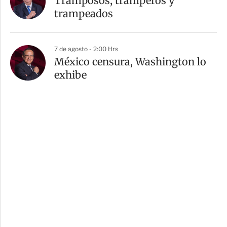
Tramposos, tramperos y
trampeados
7 de agosto - 2:00 Hrs
México censura, Washington lo
exhibe