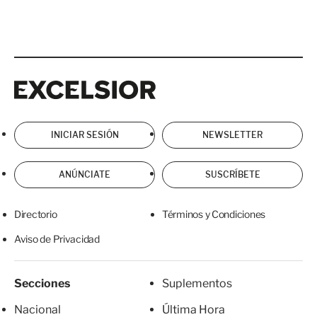
Excelsior
Excelsior
INICIAR SESIÓN
NEWSLETTER
ANÚNCIATE
SUSCRÍBETE
Directorio
Términos y Condiciones
Aviso de Privacidad
Secciones
Suplementos
Nacional
Última Hora