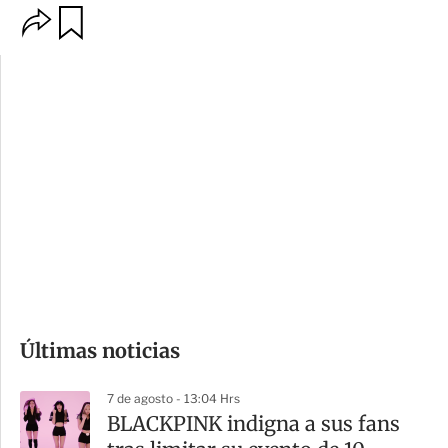
O
G
p
u
c
a
i
r
o
d
n
a
e
r
s
d
e
c
o
Últimas noticias
m
p
7 de agosto - 13:04 Hrs
a
BLACKPINK indigna a sus fans
r