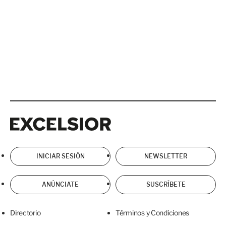
Excelsior
Excelsior
INICIAR SESIÓN
NEWSLETTER
ANÚNCIATE
SUSCRÍBETE
Directorio
Términos y Condiciones