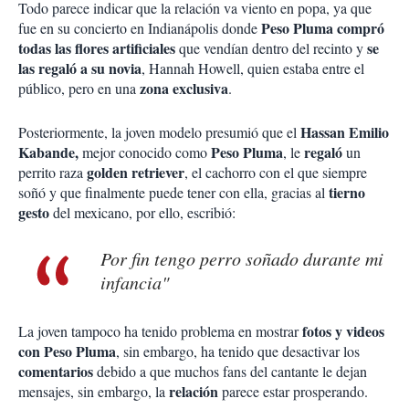
Todo parece indicar que la relación va viento en popa, ya que
Peso Pluma compró
fue en su concierto en Indianápolis donde
todas las flores artificiales
se
que vendían dentro del recinto y
las regaló a su novia
, Hannah Howell, quien estaba entre el
zona exclusiva
público, pero en una
.
Hassan Emilio
Posteriormente, la joven modelo presumió que el
Kabande,
Peso Pluma
regaló
mejor conocido como
, le
un
golden retriever
perrito raza
, el cachorro con el que siempre
tierno
soñó y que finalmente puede tener con ella, gracias al
gesto
del mexicano, por ello, escribió:
Por fin tengo perro soñado durante mi
infancia"
fotos y videos
La joven tampoco ha tenido problema en mostrar
con Peso Pluma
, sin embargo, ha tenido que desactivar los
comentarios
debido a que muchos fans del cantante le dejan
relación
mensajes, sin embargo, la
parece estar prosperando.