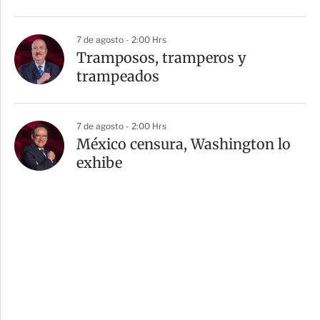
7 de agosto - 2:00 Hrs
Tramposos, tramperos y
trampeados
7 de agosto - 2:00 Hrs
México censura, Washington lo
exhibe