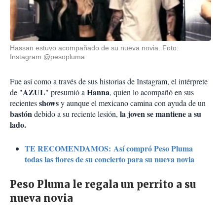
Hassan estuvo acompañado de su nueva novia. Foto:
Instagram @pesopluma
Fue así como a través de sus historias de Instagram, el intérprete
AZUL
Hanna
de "
" presumió a
, quien lo acompañó en sus
shows
recientes
y aunque el mexicano camina con ayuda de un
bastón
la joven se mantiene a su
debido a su reciente lesión,
lado.
TE RECOMENDAMOS: Así compró Peso Pluma
todas las flores de su concierto para su nueva novia
Peso Pluma le regala un perrito a su
nueva novia