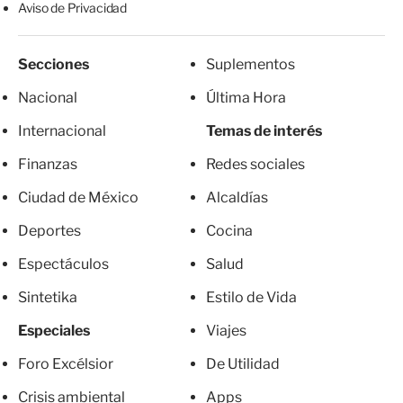
Aviso de Privacidad
Secciones
Suplementos
Nacional
Última Hora
Internacional
Temas de interés
Finanzas
Redes sociales
Ciudad de México
Alcaldías
Deportes
Cocina
Espectáculos
Salud
Sintetika
Estilo de Vida
Especiales
Viajes
Foro Excélsior
De Utilidad
Crisis ambiental
Apps