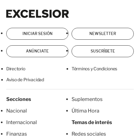
Excelsior
Excelsior
INICIAR SESIÓN
NEWSLETTER
ANÚNCIATE
SUSCRÍBETE
Directorio
Términos y Condiciones
Aviso de Privacidad
Secciones
Suplementos
Nacional
Última Hora
Internacional
Temas de interés
Finanzas
Redes sociales