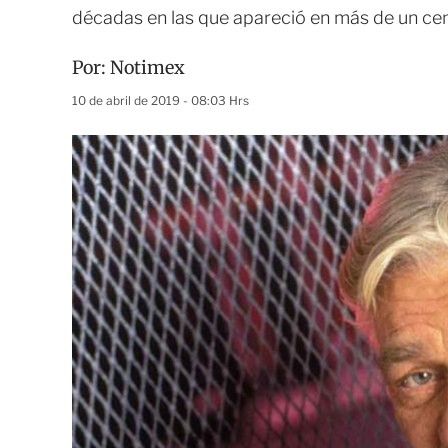
décadas en las que apareció en más de un cen
Por:
Notimex
10 de abril de 2019 - 08:03 Hrs