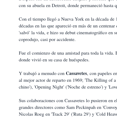
con su abuela en Detroit, donde permaneció hasta q
Con el tiempo llegó a Nueva York en la década de 1
décadas en las que apareció en más de un centenar 
'salvó' la vida, e hizo su debut cinematográfico en
coprodujo, casi por accidente.
Fue el comienzo de una amistad para toda la vida. 
donde vivió en su casa de huéspedes.
Cassavetes
Y trabajó a menudo con
, con papeles e
al mejor actor de reparto en 1969; 'The Killing of 
chino'), 'Opening Night' ('Noche de estreno') y 'Lov
Sus colaboraciones con Cassavetes lo pusieron en el
grandes directores como Sam Peckinpah en 'Convoy',
Nicolas Roeg en 'Track 29' ('Ruta 29') y 'Cold Heav