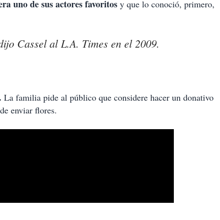
era uno de sus actores favoritos
y que lo conoció, primero,
dijo Cassel al L.A. Times en el 2009.
s.
La familia pide al público que considere hacer un donativo
de enviar flores.