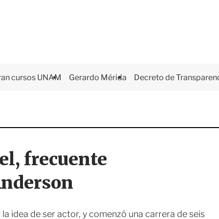
ran cursos UNAM
Gerardo Mérida
Decreto de Transparen
l, frecuente
Anderson
la idea de ser actor, y comenzó una carrera de seis