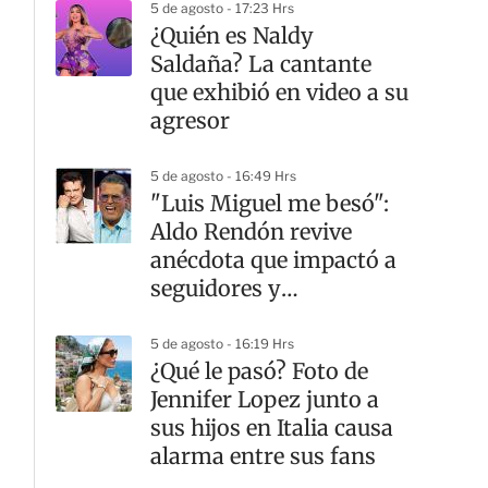
5 de agosto - 17:23 Hrs
¿Quién es Naldy
Saldaña? La cantante
que exhibió en video a su
agresor
5 de agosto - 16:49 Hrs
"Luis Miguel me besó":
Aldo Rendón revive
anécdota que impactó a
seguidores y
compañeros de LCDLF
5 de agosto - 16:19 Hrs
¿Qué le pasó? Foto de
Jennifer Lopez junto a
sus hijos en Italia causa
alarma entre sus fans