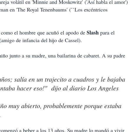
reja volátil en 'Minnie and Moskowitz' ('Así habla el amor')
an en 'The Royal Tenenbaums' (``Los excéntricos
Slash
ia, como el hombre que acuñó el apodo de
para el
amigo de infancia del hijo de Cassel).
iño junto a su madre, una bailarina de cabaret. A su padre
os; salía en un trajecito a cuadros y le bajaba
ntaba hacer eso!" dijo al diario Los Angeles
iño muy abierto, probablemente porque estaba
.
comenzó a beber a los 13 años. Su madre lo mandó a vivir