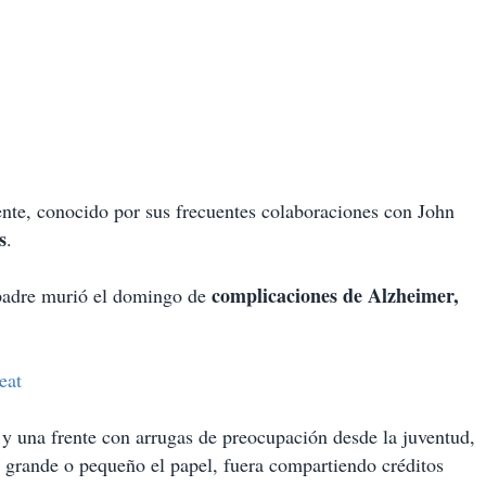
iente, conocido por sus frecuentes colaboraciones con John
s
.
complicaciones de Alzheimer,
 padre murió el domingo de
eat
 y una frente con arrugas de preocupación desde la juventud,
 grande o pequeño el papel, fuera compartiendo créditos