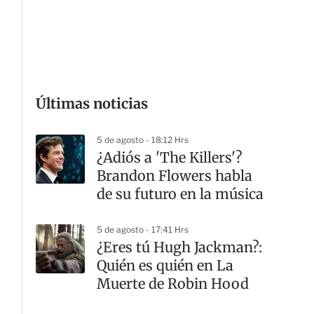
G
Últimas noticias
5 de agosto - 18:12 Hrs
¿Adiós a 'The Killers'?
Brandon Flowers habla
de su futuro en la música
5 de agosto - 17:41 Hrs
¿Eres tú Hugh Jackman?:
Quién es quién en La
Muerte de Robin Hood