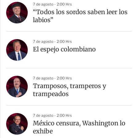
7 de agosto - 2:00 Hrs
“Todos los sordos saben leer los
labios”
7 de agosto - 2:00 Hrs
El espejo colombiano
7 de agosto - 2:00 Hrs
Tramposos, tramperos y
trampeados
7 de agosto - 2:00 Hrs
México censura, Washington lo
exhibe