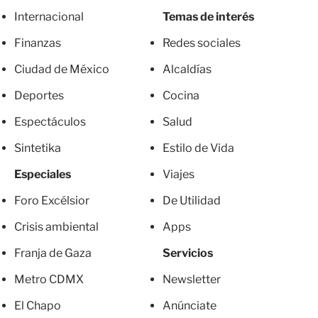
Internacional
Temas de interés
Finanzas
Redes sociales
Ciudad de México
Alcaldías
Deportes
Cocina
Espectáculos
Salud
Sintetika
Estilo de Vida
Especiales
Viajes
Foro Excélsior
De Utilidad
Crisis ambiental
Apps
Franja de Gaza
Servicios
Metro CDMX
Newsletter
El Chapo
Anúnciate