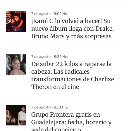
7 de agosto - 9:02 Hrs
¡Karol G lo volvió a hacer! Su
nuevo álbum llega con Drake,
Bruno Mars y más sorpresas
7 de agosto - 8:32 Hrs
De subir 22 kilos a raparse la
cabeza: Las radicales
transformaciones de Charlize
Theron en el cine
7 de agosto - 8:13 Hrs
Grupo Frontera gratis en
Guadalajara: fecha, horario y
sede del concierto