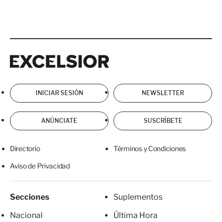
Excelsior
Excelsior
INICIAR SESIÓN
NEWSLETTER
ANÚNCIATE
SUSCRÍBETE
Directorio
Términos y Condiciones
Aviso de Privacidad
Secciones
Suplementos
Nacional
Última Hora