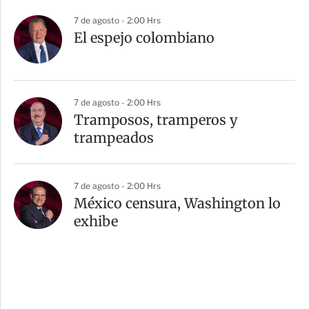
7 de agosto - 2:00 Hrs
El espejo colombiano
7 de agosto - 2:00 Hrs
Tramposos, tramperos y
trampeados
7 de agosto - 2:00 Hrs
México censura, Washington lo
exhibe