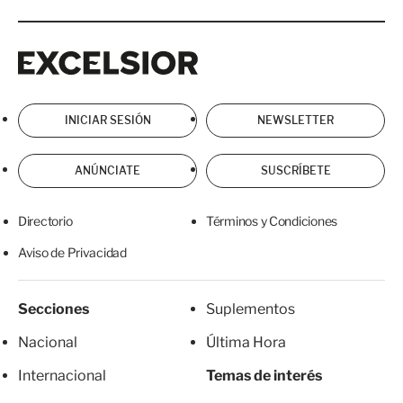
Excelsior
Excelsior
INICIAR SESIÓN
NEWSLETTER
ANÚNCIATE
SUSCRÍBETE
Directorio
Términos y Condiciones
Aviso de Privacidad
Secciones
Suplementos
Nacional
Última Hora
Internacional
Temas de interés