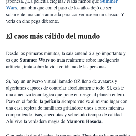
Summer
japonesa. ¿La película elegida? Nada menos que
Wars
, una obra que con el paso de los años dejó de ser
solamente una cinta animada para convertirse en un clásico. Y
verla en cine pega diferente.
El caos más cálido del mundo
Desde los primeros minutos, la sala entendió algo importante y,
Summer Wars
es que
no trata realmente sobre inteligencia
artificial, trata sobre la vida cotidiana de las personas.
Sí, hay un universo virtual llamado OZ lleno de avatares y
algoritmos capaces de controlar absolutamente todo. Sí, existe
una amenaza tecnológica que pone en riesgo al planeta entero.
película
Pero en el fondo, la
siempre vuelve al mismo lugar con
una casa repleta de familiares gritándose unos a otros mientras
compartiendo risas, anécdotas y sobretodo tiempo de calidad.
Mamoru Hosoda.
Ahí vive la verdadera magia de
Hosoda
Con más de dos décadas de trayectoria,
se ha convertido