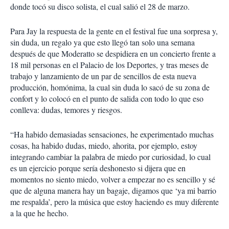
donde tocó su disco solista, el cual salió el 28 de marzo.
Para Jay la respuesta de la gente en el festival fue una sorpresa y,
sin duda, un regalo ya que esto llegó tan solo una semana
después de que Moderatto se despidiera en un concierto frente a
18 mil personas en el Palacio de los Deportes, y tras meses de
trabajo y lanzamiento de un par de sencillos de esta nueva
producción, homónima, la cual sin duda lo sacó de su zona de
confort y lo colocó en el punto de salida con todo lo que eso
conlleva: dudas, temores y riesgos.
“Ha habido demasiadas sensaciones, he experimentado muchas
cosas, ha habido dudas, miedo, ahorita, por ejemplo, estoy
integrando cambiar la palabra de miedo por curiosidad, lo cual
es un ejercicio porque sería deshonesto si dijera que en
momentos no siento miedo, volver a empezar no es sencillo y sé
que de alguna manera hay un bagaje, digamos que ‘ya mi barrio
me respalda’, pero la música que estoy haciendo es muy diferente
a la que he hecho.