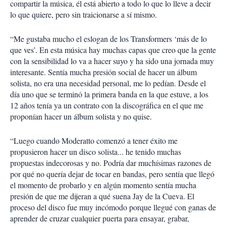
compartir la música, él está abierto a todo lo que lo lleve a decir
lo que quiere, pero sin traicionarse a sí mismo.
“Me gustaba mucho el eslogan de los Transformers ‘más de lo
que ves’. En esta música hay muchas capas que creo que la gente
con la sensibilidad lo va a hacer suyo y ha sido una jornada muy
interesante. Sentía mucha presión social de hacer un álbum
solista, no era una necesidad personal, me lo pedían. Desde el
día uno que se terminó la primera banda en la que estuve, a los
12 años tenía ya un contrato con la discográfica en el que me
proponían hacer un álbum solista y no quise.
“Luego cuando Moderatto comenzó a tener éxito me
propusieron hacer un disco solista... he tenido muchas
propuestas indecorosas y no. Podría dar muchísimas razones de
por qué no quería dejar de tocar en bandas, pero sentía que llegó
el momento de probarlo y en algún momento sentía mucha
presión de que me dijeran a qué suena Jay de la Cueva. El
proceso del disco fue muy incómodo porque llegué con ganas de
aprender de cruzar cualquier puerta para ensayar, grabar,