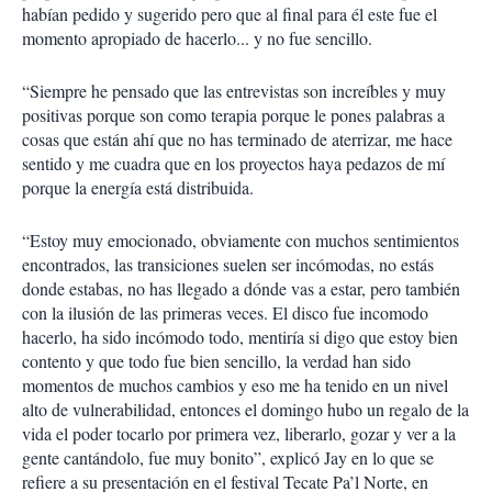
habían pedido y sugerido pero que al final para él este fue el
momento apropiado de hacerlo... y no fue sencillo.
“Siempre he pensado que las entrevistas son increíbles y muy
positivas porque son como terapia porque le pones palabras a
cosas que están ahí que no has terminado de aterrizar, me hace
sentido y me cuadra que en los proyectos haya pedazos de mí
porque la energía está distribuida.
“Estoy muy emocionado, obviamente con muchos sentimientos
encontrados, las transiciones suelen ser incómodas, no estás
donde estabas, no has llegado a dónde vas a estar, pero también
con la ilusión de las primeras veces. El disco fue incomodo
hacerlo, ha sido incómodo todo, mentiría si digo que estoy bien
contento y que todo fue bien sencillo, la verdad han sido
momentos de muchos cambios y eso me ha tenido en un nivel
alto de vulnerabilidad, entonces el domingo hubo un regalo de la
vida el poder tocarlo por primera vez, liberarlo, gozar y ver a la
gente cantándolo, fue muy bonito”, explicó Jay en lo que se
refiere a su presentación en el festival Tecate Pa’l Norte, en