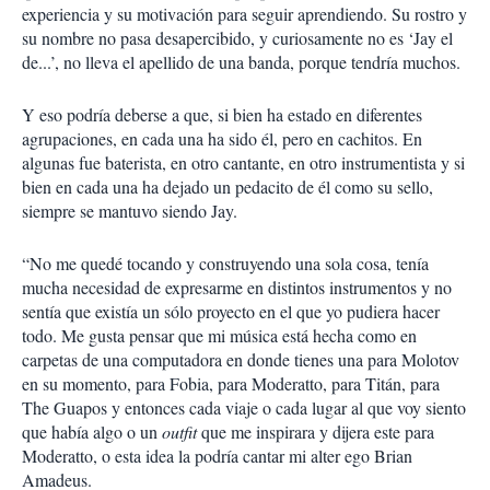
experiencia y su motivación para seguir aprendiendo. Su rostro y
su nombre no pasa desapercibido, y curiosamente no es ‘Jay el
de...’, no lleva el apellido de una banda, porque tendría muchos.
Y eso podría deberse a que, si bien ha estado en diferentes
agrupaciones, en cada una ha sido él, pero en cachitos. En
algunas fue baterista, en otro cantante, en otro instrumentista y si
bien en cada una ha dejado un pedacito de él como su sello,
siempre se mantuvo siendo Jay.
“No me quedé tocando y construyendo una sola cosa, tenía
mucha necesidad de expresarme en distintos instrumentos y no
sentía que existía un sólo proyecto en el que yo pudiera hacer
todo. Me gusta pensar que mi música está hecha como en
carpetas de una computadora en donde tienes una para Molotov
en su momento, para Fobia, para Moderatto, para Titán, para
The Guapos y entonces cada viaje o cada lugar al que voy siento
que había algo o un
outfit
que me inspirara y dijera este para
Moderatto, o esta idea la podría cantar mi alter ego Brian
Amadeus.