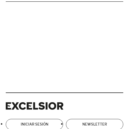
Excelsior
Excelsior
INICIAR SESIÓN
NEWSLETTER