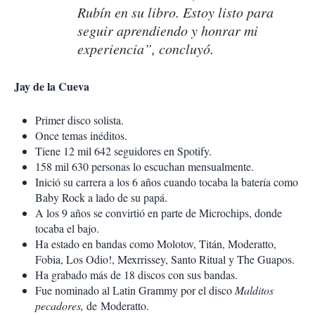
Rubín en su libro. Estoy listo para
seguir aprendiendo y honrar mi
experiencia”, concluyó.
Jay de la Cueva
Primer disco solista.
Once temas inéditos.
Tiene 12 mil 642 seguidores en Spotify.
158 mil 630 personas lo escuchan mensualmente.
Inició su carrera a los 6 años cuando tocaba la batería como
Baby Rock a lado de su papá.
A los 9 años se convirtió en parte de Microchips, donde
tocaba el bajo.
Ha estado en bandas como Molotov, Titán, Moderatto,
Fobia, Los Odio!, Mexrrissey, Santo Ritual y The Guapos.
Ha grabado más de 18 discos con sus bandas.
Fue nominado al Latin Grammy por el disco
Malditos
pecadores,
de Moderatto.