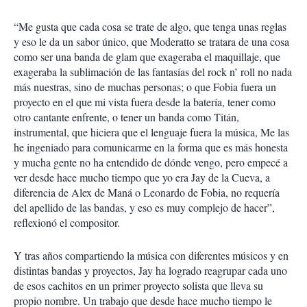
“Me gusta que cada cosa se trate de algo, que tenga unas reglas
y eso le da un sabor único, que Moderatto se tratara de una cosa
como ser una banda de glam que exageraba el maquillaje, que
exageraba la sublimación de las fantasías del rock n’ roll no nada
más nuestras, sino de muchas personas; o que Fobia fuera un
proyecto en el que mi vista fuera desde la batería, tener como
otro cantante enfrente, o tener un banda como Titán,
instrumental, que hiciera que el lenguaje fuera la música, Me las
he ingeniado para comunicarme en la forma que es más honesta
y mucha gente no ha entendido de dónde vengo, pero empecé a
ver desde hace mucho tiempo que yo era Jay de la Cueva, a
diferencia de Alex de Maná o Leonardo de Fobia, no requería
del apellido de las bandas, y eso es muy complejo de hacer”,
reflexionó el compositor.
Y tras años compartiendo la música con diferentes músicos y en
distintas bandas y proyectos, Jay ha logrado reagrupar cada uno
de esos cachitos en un primer proyecto solista que lleva su
propio nombre. Un trabajo que desde hace mucho tiempo le