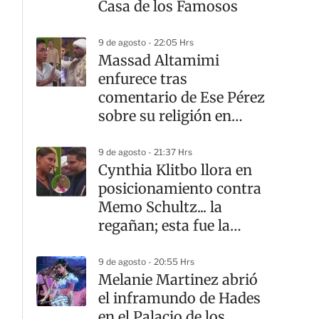
Casa de los Famosos
9 de agosto - 22:05 Hrs
Massad Altamimi
enfurece tras
comentario de Ese Pérez
sobre su religión en
LCDLF
9 de agosto - 21:37 Hrs
Cynthia Klitbo llora en
posicionamiento contra
Memo Schultz... la
regañan; esta fue la
razón
9 de agosto - 20:55 Hrs
Melanie Martinez abrió
el inframundo de Hades
en el Palacio de los