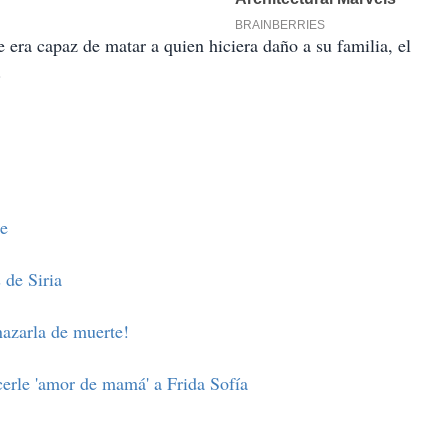
ra capaz de matar a quien hiciera daño a su familia, el
.
te
 de Siria
azarla de muerte!
erle 'amor de mamá' a Frida Sofía