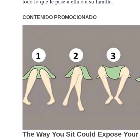
todo lo que le pase a ella o a su familia.