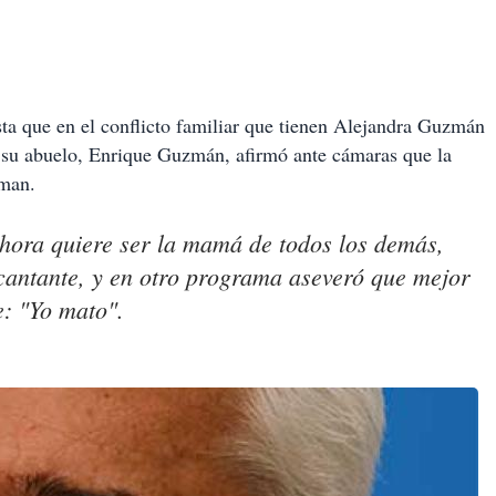
ta que en el conflicto familiar que tienen Alejandra Guzmán
en, su abuelo, Enrique Guzmán, afirmó ante cámaras que la
laman.
 ahora quiere ser la mamá de todos los demás,
 cantante, y en otro programa aseveró que mejor
e: "Yo mato".