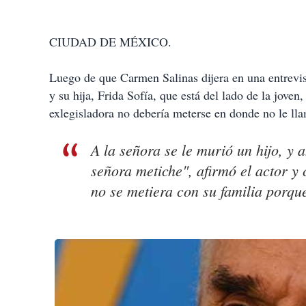
CIUDAD DE MÉXICO.
Luego de que Carmen Salinas dijera en una entrevis
y su hija, Frida Sofía, que está del lado de la jov
exlegisladora no debería meterse en donde no le l
A la señora se le murió un hijo, y
señora metiche", afirmó el actor y
no se metiera con su familia porqu