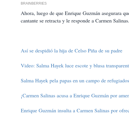
Ahora, l
uego de que Enrique Guzmán asegurara que e
cantante se retracta y le responde a Carmen Salinas
Así se despidió la hija de Celso Piña de su padre
Video: Salma Hayek luce escote y blusa transparen
Salma Hayek pela papas en un campo de refugiados
¡Carmen Salinas acusa a Enrique Guzmán por amen
Enrique Guzmán insulta a Carmen Salinas por ofrec