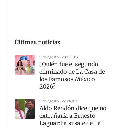
G
Últimas noticias
9 de agosto - 23:03 Hrs
¿Quién fue el segundo
eliminado de La Casa de
los Famosos México
2026?
9 de agosto - 22:24 Hrs
Aldo Rendón dice que no
extrañaría a Ernesto
Laguardia si sale de La