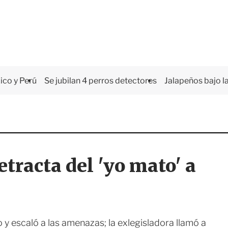
co y Perú
Se jubilan 4 perros detectores
Jalapeños bajo la
tracta del 'yo mato' a
 y escaló a las amenazas; la exlegisladora llamó a