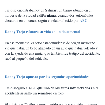
Sylmar
Trejo se encontraba hoy en
, un barrio situado en el
californiana
noroeste de la ciudad
, cuando dos automóviles
chocaron en un cruce, según el relato ofrecido por
ABC.
Danny Trejo relatará su vida en un documental
En ese momento, el actor estadounidense de origen mexicano
vio que había un bebé atrapado en un auto que había volcado y,
con la ayuda de una mujer que también fue testigo del accidente,
sacó al pequeño del vehículo.
Danny Trejo apuesta por las segundas oportunidades
uno de los autos involucrados en el
Trejo aseguró a ABC que
accidente se saltó un semáforo
en rojo.
El artista, de 75 años y muy querido por la comunidad hispana,