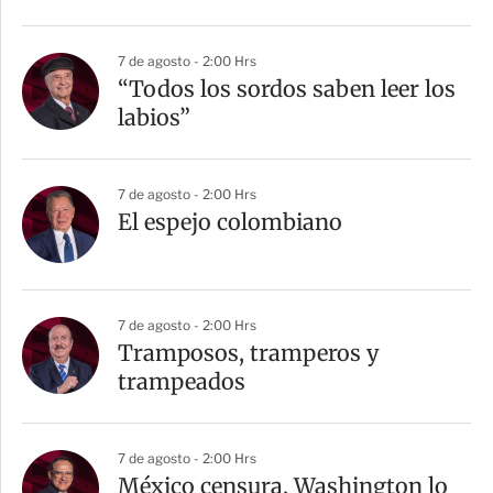
7 de agosto - 2:00 Hrs
“Todos los sordos saben leer los
labios”
7 de agosto - 2:00 Hrs
El espejo colombiano
7 de agosto - 2:00 Hrs
Tramposos, tramperos y
trampeados
7 de agosto - 2:00 Hrs
México censura, Washington lo