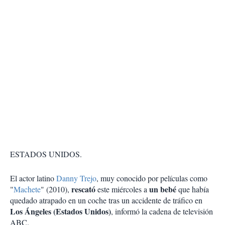
ESTADOS UNIDOS.
El actor latino
Danny Trejo
, muy conocido por películas como
rescató
un bebé
"
Machete
" (2010),
este miércoles a
que había
quedado atrapado en un coche tras un accidente de tráfico en
Los Ángeles (Estados Unidos)
, informó la cadena de televisión
ABC.