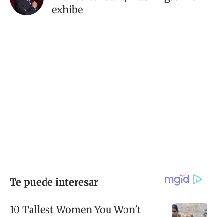
exhibe