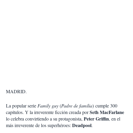
MADRID.
La popular serie
Family guy
(
Padre de familia
) cumple 300
Seth MacFarlane
capítulos. Y la irreverente ficción creada por
Peter Griffin
lo celebra convirtiendo a su protagonista,
, en el
Deadpool
más irreverente de los superhéroes:
.