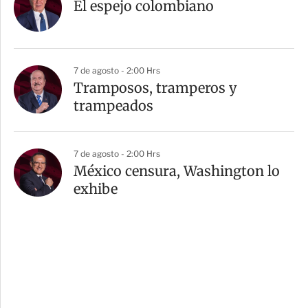
El espejo colombiano
7 de agosto - 2:00 Hrs
Tramposos, tramperos y
trampeados
7 de agosto - 2:00 Hrs
México censura, Washington lo
exhibe