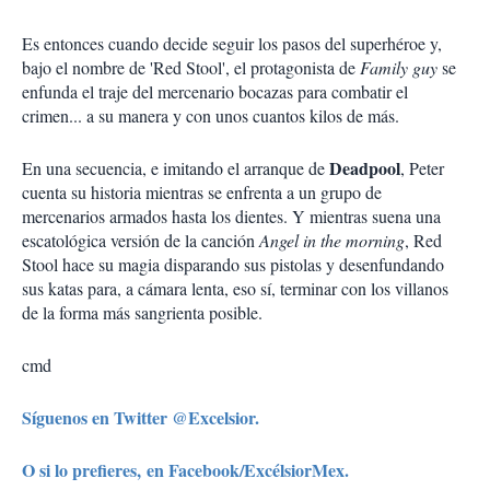
Es entonces cuando decide seguir los pasos del superhéroe y,
bajo el nombre de 'Red Stool', el protagonista de
Family guy
se
enfunda el traje del mercenario bocazas para combatir el
crimen... a su manera y con unos cuantos kilos de más.
Deadpool
En una secuencia, e imitando el arranque de
, Peter
cuenta su historia mientras se enfrenta a un grupo de
mercenarios armados hasta los dientes. Y mientras suena una
escatológica versión de la canción
Angel in the morning
, Red
Stool hace su magia disparando sus pistolas y desenfundando
sus katas para, a cámara lenta, eso sí, terminar con los villanos
de la forma más sangrienta posible.
cmd
Síguenos en Twitter @Excelsior.
O si lo prefieres, en Facebook/ExcélsiorMex.